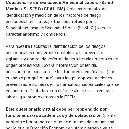
Cuestionario de Evaluación Ambiental Laboral-Salud
Mental / SUSESO (CEAL-SM)
. Este instrumento, de
identificación y medición de los factores de riesgo
psicosocial en el trabajo, fue desarrollado por la
Superintendencia de Seguridad Social (SUSESO) y es de
carácter anónimo y confidencial.
Para nuestra Facultad la identificación de los riesgos
psicosociales nos permite contribuir a la prevención,
vigilancia y control de enfermedades laborales mentales de
origen profesional. Con la información obtenida,
analizaremos cada uno de los factores identificados (qué,
cuándo y por qué ocurre), para luego proponer acciones
preventivas enfocadas en los ámbitos psicosociales que se
encuentren afectados, con el fin de alcanzar el bienestar
laboral que promovemos en la FCFM.
Este cuestionario virtual debe ser respondido por
funcionarios/as académicos y de colaboración
(planta,
contrata y honorarios de más de 6 meses de continuidad),
por lo que la Dirección Económica y Administrativa ya se