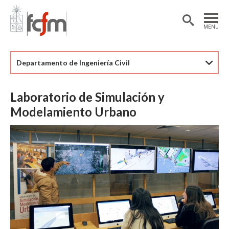
Estudiantes
Postdoctorantes
MENÚ
Académicas/os
Alumni
Departamento de Ingeniería Civil
Laboratorio de Simulación y
Modelamiento Urbano