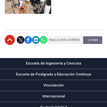
https://uchile.cl/i89805
COPIAR
Subir
Escuela de Ingeniería y Ciencias
Escuela de Postgrado y Educación Continua
Vinculación
Internacional