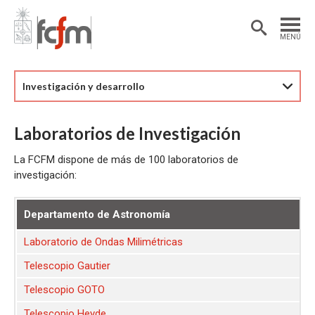
Estudiantes
Postdoctorantes
MENÚ
Académicas/os
Alumni
Investigación y desarrollo
Laboratorios de Investigación
La FCFM dispone de más de 100 laboratorios de
investigación:
Departamento de Astronomía
Laboratorio de Ondas Milimétricas
Telescopio Gautier
Telescopio GOTO
Telescopio Heyde