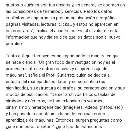
gustos o quiénes son tus amigos y, en general, se abordan en
las condiciones de términos y servicios. Pero los datos
implícitos se capturan sin preguntar: ubicación geográfica,
páginas visitadas, lecturas, clicks… y estos no aparecen en
los contratos”, explica el académico. Es tal el valor de esta
información que hoy día se dice que los datos son el nuevo
petróleo.
Tanto así, que también están impactando la manera en que
se hace ciencia. “Un gran foco de investigación hoy es el
procesamiento de datos masivos y el aprendizaje de
máquinas”, señala el Prof. Gutiérrez, quien se dedica al
estudio del manejo de los datos y su semántica (su
significado), su estructura de grafos, su caracterización y sus
modos de publicación. “De ser archivos físicos, tablas de
símbolos y números, se han extendido en volumen,
dinamismo y heterogeneidad (imágenes, videos, grafos, etc.)
y han pasado a constituir la base de técnicas como
aprendizaje de máquinas. Entonces, surgen preguntas como
¿qué son estos objetos?, ¿qué tipo de estándares