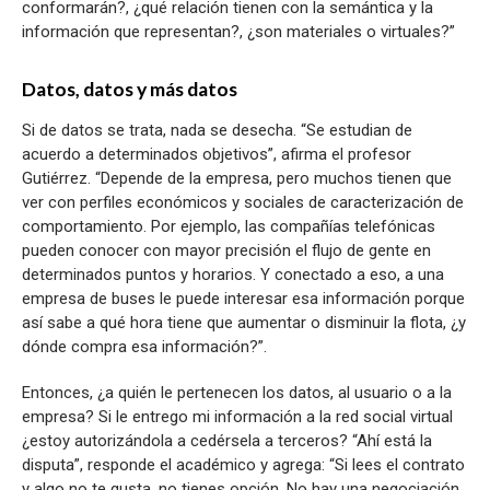
conformarán?, ¿qué relación tienen con la semántica y la
información que representan?, ¿son materiales o virtuales?”
Datos, datos y más datos
Si de datos se trata, nada se desecha. “Se estudian de
acuerdo a determinados objetivos”, afirma el profesor
Gutiérrez. “Depende de la empresa, pero muchos tienen que
ver con perfiles económicos y sociales de caracterización de
comportamiento. Por ejemplo, las compañías telefónicas
pueden conocer con mayor precisión el flujo de gente en
determinados puntos y horarios. Y conectado a eso, a una
empresa de buses le puede interesar esa información porque
así sabe a qué hora tiene que aumentar o disminuir la flota, ¿y
dónde compra esa información?”.
Entonces, ¿a quién le pertenecen los datos, al usuario o a la
empresa? Si le entrego mi información a la red social virtual
¿estoy autorizándola a cedérsela a terceros? “Ahí está la
disputa”, responde el académico y agrega: “Si lees el contrato
y algo no te gusta, no tienes opción. No hay una negociación.