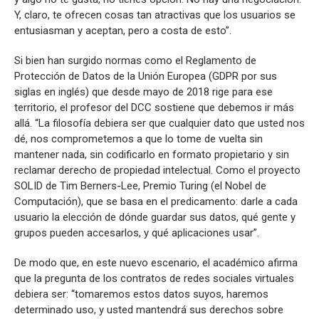
Y, claro, te ofrecen cosas tan atractivas que los usuarios se
entusiasman y aceptan, pero a costa de esto”.
Si bien han surgido normas como el Reglamento de
Protección de Datos de la Unión Europea (GDPR por sus
siglas en inglés) que desde mayo de 2018 rige para ese
territorio, el profesor del DCC sostiene que debemos ir más
allá. “La filosofía debiera ser que cualquier dato que usted nos
dé, nos comprometemos a que lo tome de vuelta sin
mantener nada, sin codificarlo en formato propietario y sin
reclamar derecho de propiedad intelectual. Como el proyecto
SOLID de Tim Berners-Lee, Premio Turing (el Nobel de
Computación), que se basa en el predicamento: darle a cada
usuario la elección de dónde guardar sus datos, qué gente y
grupos pueden accesarlos, y qué aplicaciones usar”.
De modo que, en este nuevo escenario, el académico afirma
que la pregunta de los contratos de redes sociales virtuales
debiera ser: “tomaremos estos datos suyos, haremos
determinado uso, y usted mantendrá sus derechos sobre