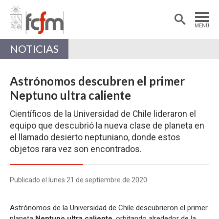
Estudiantes
Postdoctorantes
MENÚ
Académicas/os
Alumni
NOTICIAS
Astrónomos descubren el primer
Neptuno ultra caliente
Científicos de la Universidad de Chile lideraron el
equipo que descubrió la nueva clase de planeta en
el llamado desierto neptuniano, donde estos
objetos rara vez son encontrados.
Publicado el lunes 21 de septiembre de 2020
Astrónomos de la Universidad de Chile descubrieron el primer
planeta
Neptuno ultra caliente
, orbitando alrededor de la