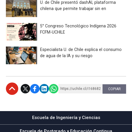
U. de Chile presentó dashAI, plataforma
chilena que permite trabajar sin en
5° Congreso Tecnológico Indígena 2026
FCFM-UCHILE
Especialista U. de Chile explica el consumo
de agua de la IA y su riesgo
https://uchile.cl/i168682
COPIAR
Subir
Escuela de Ingeniería y Ciencias
Escuela de Postgrado y Educación Continua