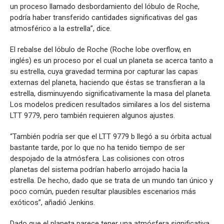
un proceso llamado desbordamiento del lóbulo de Roche,
podría haber transferido cantidades significativas del gas
atmosférico a la estrella”, dice.
El rebalse del lóbulo de Roche (Roche lobe overflow, en
inglés) es un proceso por el cual un planeta se acerca tanto a
su estrella, cuya gravedad termina por capturar las capas
externas del planeta, haciendo que éstas se transfieran a la
estrella, disminuyendo significativamente la masa del planeta.
Los modelos predicen resultados similares a los del sistema
LTT 9779, pero también requieren algunos ajustes.
“También podría ser que el LTT 9779 b llegó a su órbita actual
bastante tarde, por lo que no ha tenido tiempo de ser
despojado de la atmósfera. Las colisiones con otros
planetas del sistema podrían haberlo arrojado hacia la
estrella. De hecho, dado que se trata de un mundo tan único y
poco común, pueden resultar plausibles escenarios más
exóticos”, añadió Jenkins.
Dado que el planeta parece tener una atmósfera significativa