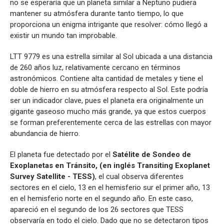
no se esperaría que un planeta similar a Neptuno pudiera
mantener su atmósfera durante tanto tiempo, lo que
proporciona un enigma intrigante que resolver: cómo llegó a
existir un mundo tan improbable.
LTT 9779 es una estrella similar al Sol ubicada a una distancia
de 260 años luz, relativamente cercano en términos
astronómicos. Contiene alta cantidad de metales y tiene el
doble de hierro en su atmósfera respecto al Sol. Este podría
ser un indicador clave, pues el planeta era originalmente un
gigante gaseoso mucho más grande, ya que estos cuerpos
se forman preferentemente cerca de las estrellas con mayor
abundancia de hierro.
El planeta fue detectado por el
Satélite de Sondeo de
Exoplanetas en Tránsito, (en inglés Transiting Exoplanet
Survey Satellite - TESS)
, el cual observa diferentes
sectores en el cielo, 13 en el hemisferio sur el primer año, 13
en el hemisferio norte en el segundo año. En este caso,
apareció en el segundo de los 26 sectores que TESS
observaría en todo el cielo. Dado que no se detectaron tipos