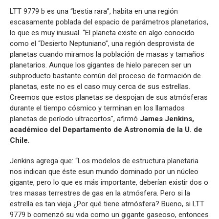
LTT 9779 b es una “bestia rara”, habita en una región
escasamente poblada del espacio de parámetros planetarios,
lo que es muy inusual. “El planeta existe en algo conocido
como el “Desierto Neptuniano”, una región desprovista de
planetas cuando miramos la población de masas y tamaños
planetarios. Aunque los gigantes de hielo parecen ser un
subproducto bastante común del proceso de formación de
planetas, este no es el caso muy cerca de sus estrellas.
Creemos que estos planetas se despojan de sus atmósferas
durante el tiempo cósmico y terminan en los llamados
planetas de período ultracortos", afirmó
James Jenkins,
académico del Departamento de Astronomía de la U. de
Chile
.
Jenkins agrega que: “Los modelos de estructura planetaria
nos indican que éste esun mundo dominado por un núcleo
gigante, pero lo que es más importante, deberían existir dos o
tres masas terrestres de gas en la atmósfera. Pero si la
estrella es tan vieja ¿Por qué tiene atmósfera? Bueno, si LTT
9779 b comenzó su vida como un gigante gaseoso, entonces