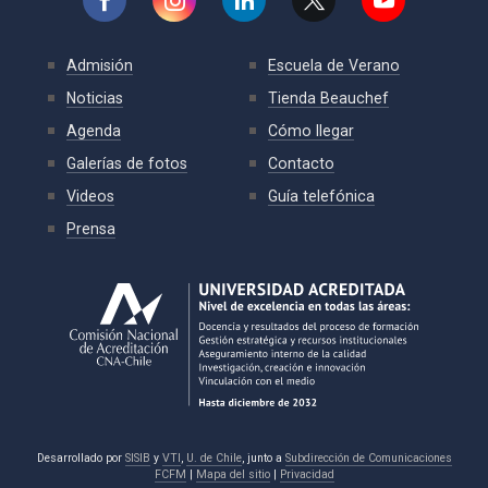
Admisión
Escuela de Verano
Noticias
Tienda Beauchef
Agenda
Cómo llegar
Galerías de fotos
Contacto
Videos
Guía telefónica
Prensa
Desarrollado por
SISIB
y
VTI
,
U. de Chile
, junto a
Subdirección de Comunicaciones
FCFM
|
Mapa del sitio
|
Privacidad