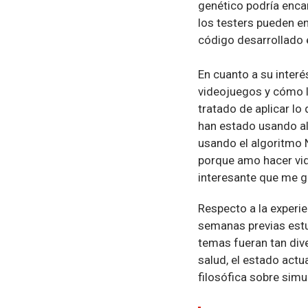
genético podría encar
los testers pueden e
código desarrollado 
En cuanto a su inter
videojuegos y cómo l
tratado de aplicar lo
han estado usando alg
usando el algoritmo 
porque amo hacer vid
interesante que me g
Respecto a la experie
semanas previas estu
temas fueran tan div
salud, el estado actu
filosófica sobre simu