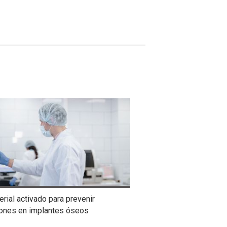
rial activado para prevenir
iones en implantes óseos