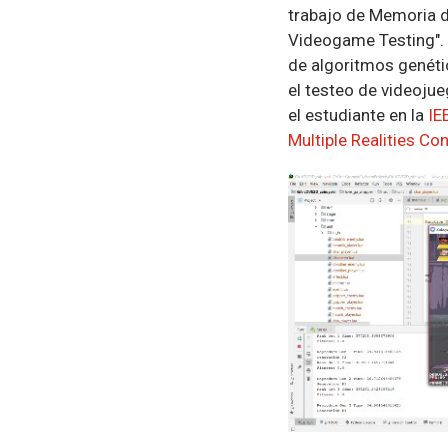
trabajo de Memoria d
Videogame Testing". E
de algoritmos genéti
el testeo de videoju
el estudiante en la
IE
Multiple Realities C