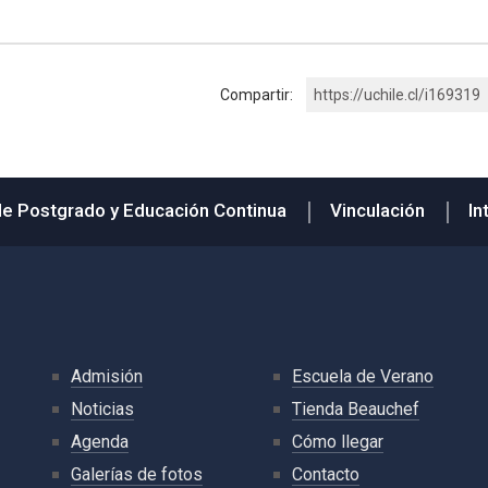
Compartir:
https://uchile.cl/i169319
de Postgrado y Educación Continua
Vinculación
In
Admisión
Escuela de Verano
Noticias
Tienda Beauchef
Agenda
Cómo llegar
Galerías de fotos
Contacto