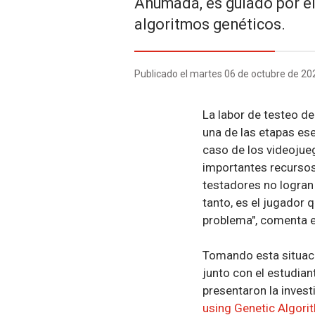
Ahumada, es guiado por el
algoritmos genéticos.
Publicado el martes 06 de octubre de 20
La labor de testeo de
una de las etapas esen
caso de los videojue
importantes recursos
testadores no logran 
tanto, es el jugador 
problema", comenta e
Tomando esta situac
junto con el estudi
presentaron la invest
using Genetic Algori