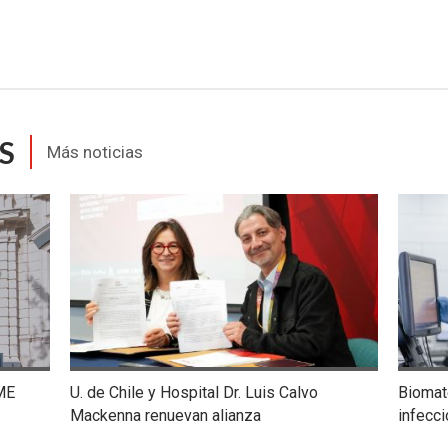
S
Más noticias
ME
U. de Chile y Hospital Dr. Luis Calvo
Biomate
Mackenna renuevan alianza
infecc