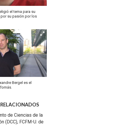
igió el tema para su
 por su pasión por los
xandre Bergel es el
 Tomás.
 RELACIONADOS
to de Ciencias de la
ón (DCC), FCFM-U. de