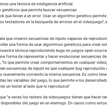
mos una técnica de inteligencia artificial
s genéticos que permite buscar secuencias
ck que llevan a un error. Usar un algoritmo genético permite
 testadores en la búsqueda de errores en el videojuego", ex
 que crearon secuencias de inputs capaces de reproducir b
rrollar una forma de usar algoritmos genéticos para crear e
r nuestra técnica reproduciendo bugs en juegos open source
 una forma de representar y hacer evolucionar secuencias d
, "lo que permite crear comportamientos en cualquier video
ean secuencias de inputs es que cualquier bug reproducido 
o nuevamente corriendo la misma secuencia. Es como tener 
as las variables del juego, lo que permite a los desarrollad
ner un tester al lado que lo reproduzca".
 que "a veces los testers de videojuegos tienen que hacer t
 disponibles del juego en un enemigo. En casos como estos,