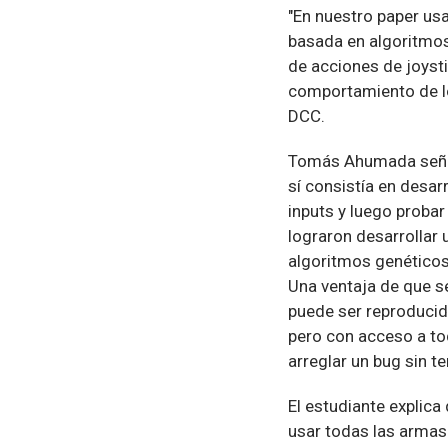
"En nuestro paper usa
basada en algoritmo
de acciones de joysti
comportamiento de los
DCC.
Tomás Ahumada señala
sí consistía en desa
inputs y luego proba
lograron desarrollar
algoritmos genéticos
Una ventaja de que s
puede ser reproducid
pero con acceso a tod
arreglar un bug sin te
El estudiante explica
usar todas las armas