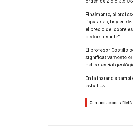
orden de 2,5 o 3,5 US/
Finalmente, el profes
Diputadas, hoy en di
el precio del cobre 
distorsionante”.
El profesor Castillo 
significativamente el
del potencial geológi
En la instancia tamb
estudios.
Comunicaciones DIMIN -