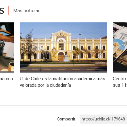
S
Más noticias
consumo
U. de Chile es la institución académica más
Centro 
valorada por la ciudadanía
sus 11
Compartir:
https://uchile.cl/i179648