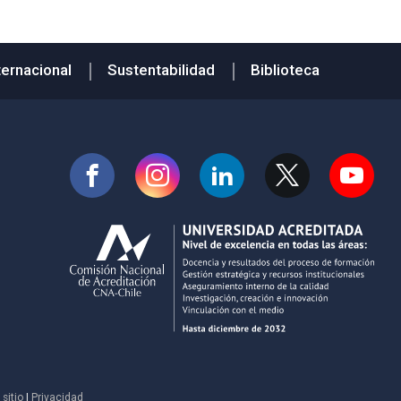
ternacional
Sustentabilidad
Biblioteca
sitio
|
Privacidad