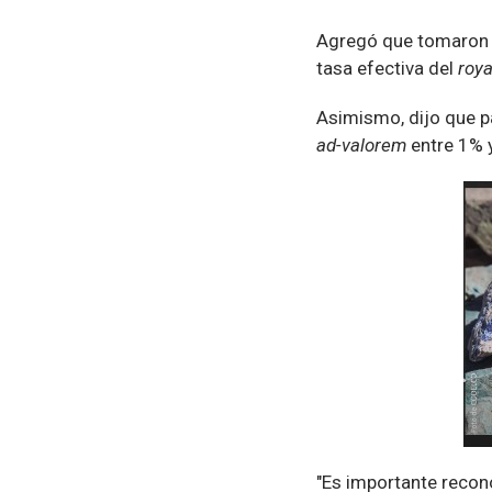
Agregó que tomaron co
tasa efectiva del
roya
Asimismo, dijo que p
ad-valorem
entre 1% y
"Es importante reco