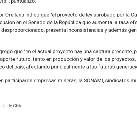
lb ", puntualizó.
or Orellana indicó que "el proyecto de ley aprobado por la 
scusión en el Senado de la República que aumenta la tasa ef
es desproporcionado, presenta inconsistencias y además gen
agregó que "en el actual proyecto hay una captura presente, 
 aporte futuro, tanto en producción y valor de los proyectos
co del país, afectando principalmente a las futuras generaci
ién participaron empresas mineras, la SONAMI, sindicatos mi
 U. de Chile