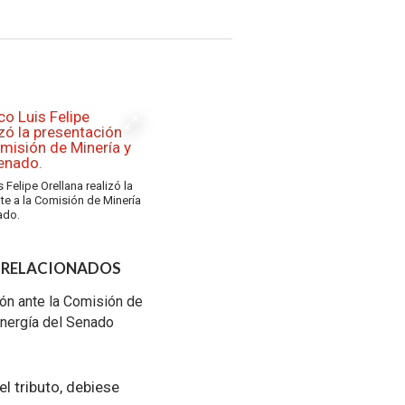
 Felipe Orellana realizó la
te a la Comisión de Minería
ado.
 RELACIONADOS
ón ante la Comisión de
Energía del Senado
el tributo, debiese