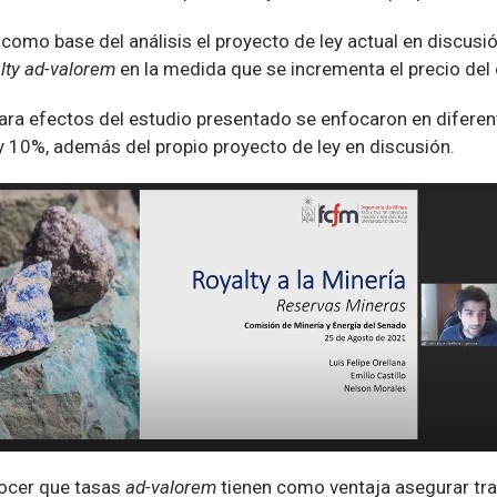
mo base del análisis el proyecto de ley actual en discusión
lty ad-valorem
en la medida que se incrementa el precio del 
ara efectos del estudio presentado se enfocaron en diferent
 10%, además del propio proyecto de ley en discusión.
nocer que tasas
ad-valorem
tienen como ventaja asegurar tra