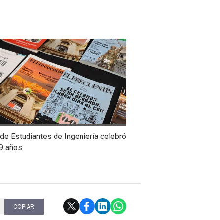
de Estudiantes de Ingeniería celebró
9 años
COPIAR