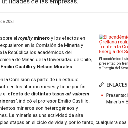
utilidades de las empresas.
 de 2021
 sobre el
royalty
minero
y los efectos en
 expusieron en la Comisión de Minería y
e la República los académicos del
niería de Minas de la Universidad de Chile,
El académico Luis
presentación fren
, Emilio Castillo y Nelson Morales
.
y Energía del Sen
en la Comisión es parte de un estudio
ENLACES
nto en los últimos meses y tiene por fin
e el
efecto de distintas tasas
ad-valorem
Presentaci
mineras
", indicó el profesor Emilio Castillo.
Minería y 
imientos mineros son heterogéneos y
es. La minería es una actividad de alta
les etapas en el ciclo de vida y, por lo tanto, cualquiera sea 