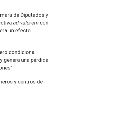
Cámara de Diputados y
ectiva
ad-valorem
con
era un efecto
pero condiciona
, y genera una pérdida
ones”.
neros y centros de