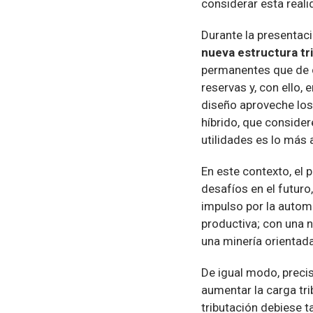
considerar esta reali
Durante la presentaci
nueva estructura tri
permanentes que de c
reservas y, con ello, e
diseño aproveche los
híbrido, que conside
utilidades es lo más 
En este contexto, el 
desafíos en el futur
impulso por la autom
productiva; con una n
una minería orientada
De igual modo, precis
aumentar la carga tri
tributación debiese t