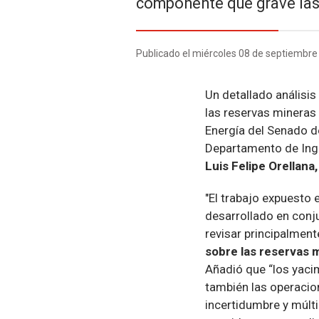
componente que grave las 
Publicado el miércoles 08 de septiembre
Un detallado análisis
las reservas mineras
Energía del Senado d
Departamento de Inge
Luis Felipe Orellana
"El trabajo expuesto 
desarrollado en conju
revisar principalment
sobre las reservas 
Añadió que “los yac
también las operacion
incertidumbre y múltip