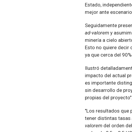
Estado, independiente 
mejor ante escenarios
Seguidamente present
ad-valorem
y asumimos
minería a cielo abier
Esto no quiere decir 
ya que cerca del 90% 
Ilustró detalladament
impacto del actual pr
es importante disting
sin desarrollo de pro
propias del proyecto"
"Los resultados que 
tener distintas tasas
valorem
del orden del