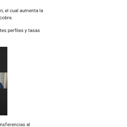
, el cual aumenta la
cobre.
es perfiles y tasas
nsferencias al