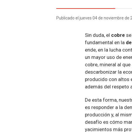
Publicado el jueves 04 de noviembre de 
Sin duda, el
cobre
se 
fundamental en la
de
ende, en la lucha con
un mayor uso de ener
cobre, mineral al que
descarbonizar la econ
producido con altos 
además del respeto a
De esta forma, nuest
es responder a la d
producción y, al mis
desafío es cómo mant
yacimientos más pr