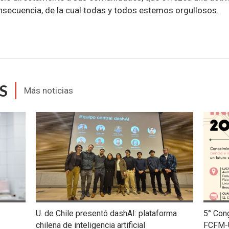
onsecuencia, de la cual todas y todos estemos orgullosos.
S
Más noticias
U. de Chile presentó dashAI: plataforma
5° Con
chilena de inteligencia artificial
FCFM-