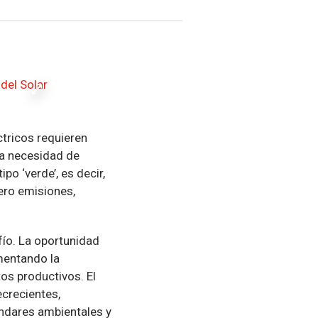
tricos requieren
la necesidad de
po ‘verde’, es decir,
ero emisiones,
fío. La oportunidad
mentando la
os productivos. El
crecientes,
ándares ambientales y