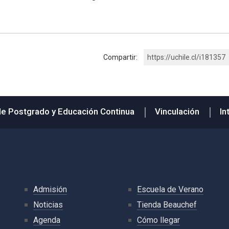
Compartir:
https://uchile.cl/i181357
de Postgrado y Educación Continua
Vinculación
In
Admisión
Escuela de Verano
Noticias
Tienda Beauchef
Agenda
Cómo llegar