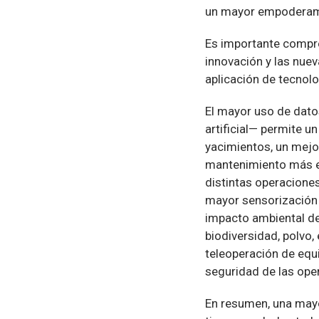
un mayor empoderami
Es importante compre
innovación y las nuev
aplicación de tecnol
El mayor uso de dato
artificial— permite 
yacimientos, un mejo
mantenimiento más ef
distintas operaciones
mayor sensorización 
impacto ambiental de
biodiversidad, polvo,
teleoperación de equi
seguridad de las ope
En resumen, una mayo