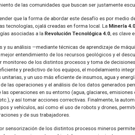
ento de las comunidades que buscan ser justamente esc
nder que la forma de abordar este desafío es por medio de
as tecnologías, ojalá creadas en forma local. La
Minería 4.
ogías asociadas a la
Revolución Tecnológica 4.0
, es clave 
s y su análisis —mediante técnicas de aprendizaje de máquin
un mejor entendimiento de los recursos geológicos y el des
r monitoreo de los distintos procesos y toma de decisiones 
iciente y predictivo de los equipos, el modelamiento integr
 unitarias, y un uso más eficiente de insumos, agua y energía
de las operaciones y el análisis de los datos generados per
 las operaciones en su entorno (agua, glaciares, emisiones 
 etc.), y así tomar acciones correctivas. Finalmente, la autom
pos y vehículos, así como el uso de robots y drones, permi
raciones y de sus trabajadores.
r sensorización de los distintos procesos mineros permite