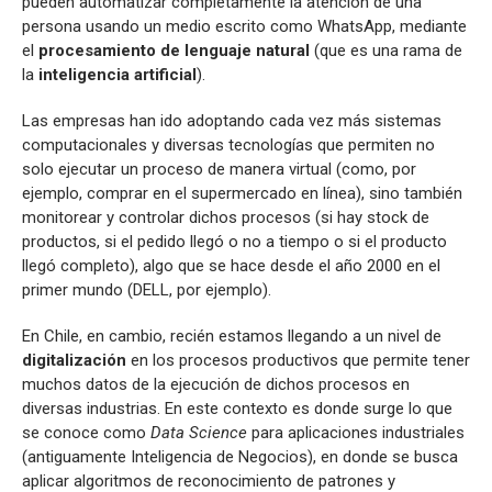
pueden automatizar completamente la atención de una
persona usando un medio escrito como WhatsApp, mediante
el
procesamiento de lenguaje natural
(que es una rama de
la
inteligencia artificial
).
Las empresas han ido adoptando cada vez más sistemas
computacionales y diversas tecnologías que permiten no
solo ejecutar un proceso de manera virtual (como, por
ejemplo, comprar en el supermercado en línea), sino también
monitorear y controlar dichos procesos (si hay stock de
productos, si el pedido llegó o no a tiempo o si el producto
llegó completo), algo que se hace desde el año 2000 en el
primer mundo (DELL, por ejemplo).
En Chile, en cambio, recién estamos llegando a un nivel de
digitalización
en los procesos productivos que permite tener
muchos datos de la ejecución de dichos procesos en
diversas industrias. En este contexto es donde surge lo que
se conoce como
Data Science
para aplicaciones industriales
(antiguamente Inteligencia de Negocios), en donde se busca
aplicar algoritmos de reconocimiento de patrones y