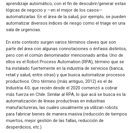
aprendizaje automático, con el fin de descubrir/generar estas
lógicas de negocio y —en el mejor de los casos—
automatizarlas. En el área de la salud, por ejemplo, se pueden
automatizar diversos índices de riesgo como el triage en una
sala de urgencias.
En este contexto surgen varios términos claves que son
parte del área con algunas connotaciones o énfasis distintos,
pero con el común denominador mencionado arriba. Uno de
ellos es el Robot Process Automation (RPA), término que se
ha instalado fuertemente en la industria de servicios (banca,
retail y salud, entre otras) y que busca automatizar procesos
productivos. Otro término (más antiguo, 2012) es el de
Industria 4.0, que recién desde el 2020 comenzó a cobrar
más fuerza en Chile. Similar al RPA, lo que acá se busca es la
automatización de líneas productivas en industrias
manufactureras, las cuales usualmente ya utilizan robots
para fabricar bienes de manera masiva (reducción de tiempos
muertos, mejor gestión de las fallas, reducción de
desperdicios, etc.).