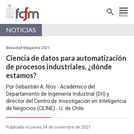
Estudiantes
Postdoctorantes
MENÚ
Académicas/os
Alumni
NOTICIAS
Beauchef Magazine 2021
Ciencia de datos para automatización
de procesos industriales, ¿dónde
estamos?
Por Sebastián A. Ríos - Académico del
Departamento de Ingeniería Industrial (DII) y
director del Centro de Investigación en Inteligencia
de Negocios (CEINE) - U. de Chile.
Publicado el jueves 04 de noviembre de 2021