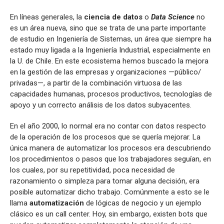
En líneas generales, la
ciencia de datos
o
Data Science
no
es un área nueva, sino que se trata de una parte importante
de estudio en Ingeniería de Sistemas, un área que siempre ha
estado muy ligada a la Ingeniería Industrial, especialmente en
la U. de Chile. En este ecosistema hemos buscado la mejora
en la gestión de las empresas y organizaciones —público/
privadas—, a partir de la combinación virtuosa de las
capacidades humanas, procesos productivos, tecnologías de
apoyo y un correcto análisis de los datos subyacentes.
En el año 2000, lo normal era no contar con datos respecto
de la operación de los procesos que se quería mejorar. La
única manera de automatizar los procesos era descubriendo
los procedimientos o pasos que los trabajadores seguían, en
los cuales, por su repetitividad, poca necesidad de
razonamiento o simpleza para tomar alguna decisión, era
posible automatizar dicho trabajo. Comúnmente a esto se le
llama
automatización
de lógicas de negocio y un ejemplo
clásico es un call center. Hoy, sin embargo, existen bots que