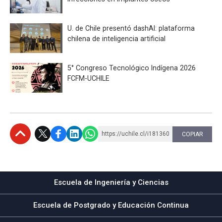
U. de Chile presentó dashAI: plataforma
chilena de inteligencia artificial
5° Congreso Tecnológico Indígena 2026
FCFM-UCHILE
https://uchile.cl/i181360
COPIAR
Subir
Escuela de Ingeniería y Ciencias
Escuela de Postgrado y Educación Continua