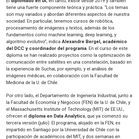
El
diplomado en IA
, en tanto, existe desde 2019 y también
tiene una fuerte componente teórica y práctica. “Los temas
son muy variados y abordan diferentes aspectos de nuestra
sociedad. En particular, tenemos cursos de robótica,
procesamiento de imágenes y textos, además de los
fundamentos como machine learning, deep learning, y
algoritmo evolutivo”, indica
Alexandre Bergel, académico
del DCC y coordinador del programa
. En el curso de este
diploma se han realizado proyectos como la optimización de
comunicación entre satélites en una constelación, basado en
la experiencia de Suchai, por ejemplo, y el análisis de
imágenes médicas, en colaboración con la Facultad de
Medicina de la U. de Chile.
Por otro lado, el Departamento de Ingeniería Industrial, junto a
la Facultad de Economía y Negocios (FEN) de la U. de Chile, y
el Massachusetts Institute of Technology (MIT) de EE.UU.,
ofrecen el
diploma en Data Analytics
, que ya comenzó su
tercera versión (julio). El programa, alojado en la FEN, es
impartido en Santiago por la Universidad de Chile con la
participación de académicos del MIT, y dos semanas en