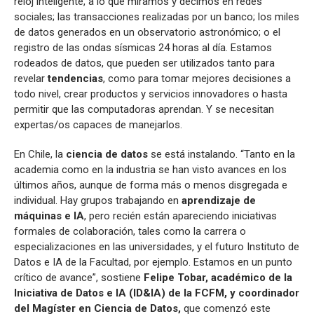
reloj inteligente, a lo que miramos y decimos en redes
sociales; las transacciones realizadas por un banco; los miles
de datos generados en un observatorio astronómico; o el
registro de las ondas sísmicas 24 horas al día. Estamos
rodeados de datos, que pueden ser utilizados tanto para
revelar
tendencias
, como para tomar mejores decisiones a
todo nivel, crear productos y servicios innovadores o hasta
permitir que las computadoras aprendan. Y se necesitan
expertas/os capaces de manejarlos.
En Chile, la
ciencia de datos
se está instalando. “Tanto en la
academia como en la industria se han visto avances en los
últimos años, aunque de forma más o menos disgregada e
individual. Hay grupos trabajando en
aprendizaje de
máquinas e IA
, pero recién están apareciendo iniciativas
formales de colaboración, tales como la carrera o
especializaciones en las universidades, y el futuro Instituto de
Datos e IA de la Facultad, por ejemplo. Estamos en un punto
crítico de avance”, sostiene
Felipe Tobar, académico de la
Iniciativa de Datos e IA (ID&IA) de la FCFM, y coordinador
del Magíster en Ciencia de Datos,
que comenzó este