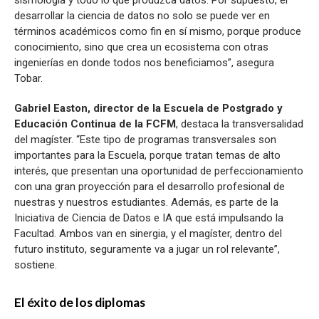
sismología y todo lo que produzca datos. Por supuesto, el
desarrollar la ciencia de datos no solo se puede ver en
términos académicos como fin en sí mismo, porque produce
conocimiento, sino que crea un ecosistema con otras
ingenierías en donde todos nos beneficiamos”, asegura
Tobar.
Gabriel Easton, director de la Escuela de Postgrado y
Educación Continua de la FCFM
, destaca la transversalidad
del magíster. “Este tipo de programas transversales son
importantes para la Escuela, porque tratan temas de alto
interés, que presentan una oportunidad de perfeccionamiento
con una gran proyección para el desarrollo profesional de
nuestras y nuestros estudiantes. Además, es parte de la
Iniciativa de Ciencia de Datos e IA que está impulsando la
Facultad. Ambos van en sinergia, y el magíster, dentro del
futuro instituto, seguramente va a jugar un rol relevante”,
sostiene.
El éxito de los diplomas