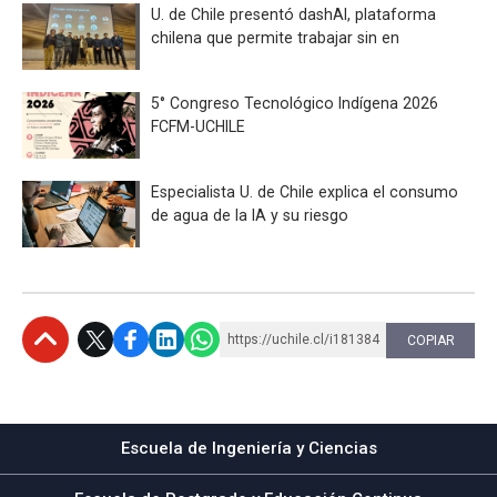
U. de Chile presentó dashAI, plataforma
chilena que permite trabajar sin en
5° Congreso Tecnológico Indígena 2026
FCFM-UCHILE
Especialista U. de Chile explica el consumo
de agua de la IA y su riesgo
https://uchile.cl/i181384
COPIAR
Subir
Escuela de Ingeniería y Ciencias