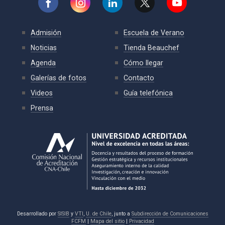
Admisión
Escuela de Verano
Noticias
Tienda Beauchef
Agenda
Cómo llegar
Galerías de fotos
Contacto
Videos
Guía telefónica
Prensa
Desarrollado por
SISIB
y
VTI
,
U. de Chile
, junto a
Subdirección de Comunicaciones
FCFM
|
Mapa del sitio
|
Privacidad