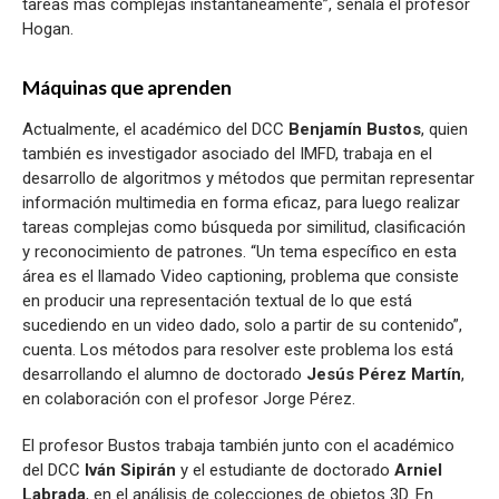
tareas más complejas instantáneamente”, señala el profesor
Hogan.
Máquinas que aprenden
Actualmente, el académico del DCC
Benjamín Bustos
, quien
también es investigador asociado del IMFD, trabaja en el
desarrollo de algoritmos y métodos que permitan representar
información multimedia en forma eficaz, para luego realizar
tareas complejas como búsqueda por similitud, clasificación
y reconocimiento de patrones. “Un tema específico en esta
área es el llamado Video captioning, problema que consiste
en producir una representación textual de lo que está
sucediendo en un video dado, solo a partir de su contenido”,
cuenta. Los métodos para resolver este problema los está
desarrollando el alumno de doctorado
Jesús Pérez Martín
,
en colaboración con el profesor Jorge Pérez.
El profesor Bustos trabaja también junto con el académico
del DCC
Iván Sipirán
y el estudiante de doctorado
Arniel
Labrada
, en el análisis de colecciones de objetos 3D. En