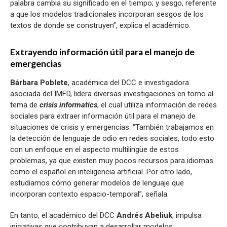
palabra cambia su significado en el tiempo; y sesgo, referente
a que los modelos tradicionales incorporan sesgos de los
textos de donde se construyen”, explica el académico.
Extrayendo información útil para el manejo de
emergencias
Bárbara Poblete
, académica del DCC e investigadora
asociada del IMFD, lidera diversas investigaciones en torno al
tema de
crisis informatics
, el cual utiliza información de redes
sociales para extraer información útil para el manejo de
situaciones de crisis y emergencias. “También trabajamos en
la detección de lenguaje de odio en redes sociales, todo esto
con un enfoque en el aspecto multilingüe de estos
problemas, ya que existen muy pocos recursos para idiomas
como el español en inteligencia artificial. Por otro lado,
estudiamos cómo generar modelos de lenguaje que
incorporan contexto espacio-temporal”, señala.
En tanto, el académico del DCC
Andrés Abeliuk
, impulsa
iniciativas que contribuyan a desarrollar modelos