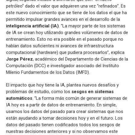
petróleo” dado el valor que adquieren una vez “refinados”. Es
este nuevo conocimiento que se tiene de los datos el que ha
permitido impulsar grandes avances en el desarrollo de la
inteligencia artificial (IA)
. “La mayor parte de los sistemas
de IA se crean hoy utilizando grandes volúmenes de datos de
entrenamiento. Esto no era posible en el pasado porque no
habían datos suficientes ni avances de infraestructura
computacional (
hardware
) que pudiera procesarlos”, explica
Jorge Pérez
, académico del Departamento de Ciencias de la
Computación (DCC) e investigador asociado del Instituto
Milenio Fundamentos de los Datos (IMFD).
El impacto que hoy tiene la IA, plantea nuevos desafíos y
problemas de estudio, como los
sesgos en sistemas
automáticos
. “La forma más común de generar sistemas de
IA hoy es a partir de datos de entrenamiento. En simple,
usamos los datos del pasado para crear sistemas que nos
están ayudando a tomar decisiones hoy y en el futuro. Los
datos del pasado tienen codificados todos los sesgos de
nuestras decisiones anteriores y si no observamos este