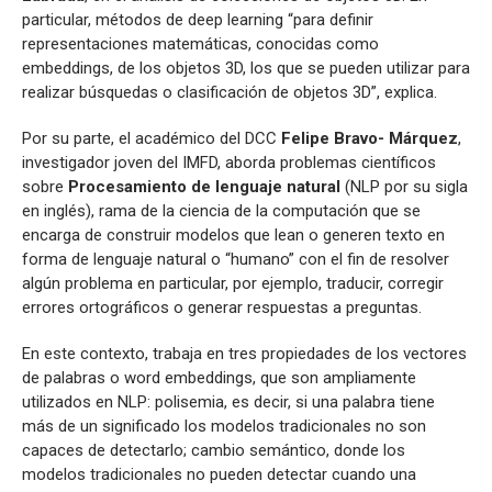
particular, métodos de deep learning “para definir
representaciones matemáticas, conocidas como
embeddings, de los objetos 3D, los que se pueden utilizar para
realizar búsquedas o clasificación de objetos 3D”, explica.
Por su parte, el académico del DCC
Felipe Bravo- Márquez
,
investigador joven del IMFD, aborda problemas científicos
sobre
Procesamiento de lenguaje natural
(NLP por su sigla
en inglés), rama de la ciencia de la computación que se
encarga de construir modelos que lean o generen texto en
forma de lenguaje natural o “humano” con el fin de resolver
algún problema en particular, por ejemplo, traducir, corregir
errores ortográficos o generar respuestas a preguntas.
En este contexto, trabaja en tres propiedades de los vectores
de palabras o word embeddings, que son ampliamente
utilizados en NLP: polisemia, es decir, si una palabra tiene
más de un significado los modelos tradicionales no son
capaces de detectarlo; cambio semántico, donde los
modelos tradicionales no pueden detectar cuando una