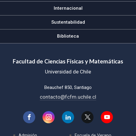
Internacional
Sustentabilidad
Biblioteca
Facultad de Ciencias Físicas y Matemáticas
Universidad de Chile
Beauchef 850, Santiago
contacto@fcfm.uchile.cl
Admisión
Escuela de Verano