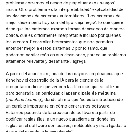
problema corremos el riesgo de perpetuar esos sesgos”,
indica. Otro problema es la interpretabilidad/ explicabilidad de
las decisiones de sistemas automáticos. “Los sistemas de
mejor desempeño hoy son del tipo ‘caja negra’, lo que quiere
decir que los sistemas mismos toman decisiones de manera
opaca, que es difícilmente interpretable incluso por quienes
los crearon. Desarrollar herramientas que nos permitan
entender mejor a estos sistemas y, por lo tanto, que
podamos confiar más en sus decisiones, parece un problema
altamente relevante y desafiante”, agrega.
A juicio del académico, una de las mayores implicancias que
tiene hoy el desarrollo de la IA para la ciencia de la
computación tiene que ver con las técnicas que se utilizan
para generarla, en particular, el
aprendizaje de máquina
(
machine learning
), donde afirma que “se está introduciendo
un cambio importante en cómo generamos software.
Estamos pasando de la creación de software a partir de
codificar reglas fijas, a un nuevo paradigma en donde las
reglas en el software son suaves, moldeables y más ligadas a
datos del pasado, a la experiencia”.