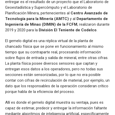
entregar es el resultado de un proyecto que el Laboratorio de
Geoestadística y Supercómputo y el Laboratorio de
Planificación Minera, pertenecientes al
Centro Avanzado de
Tecnología para la Minería (AMTC)
y al
Departamento de
Ingeniería de Minas (DIMIN) de la FCFM
, realizaron durante
2019 y 2020 para la
División El Teniente de Codelco
.
El gemelo digital es una réplica virtual de la planta de
chancado física que se pone en funcionamiento al mismo
tiempo que su contraparte real, procesando información
sobre flujos de entrada y salida de mineral, entre otras cifras.
La planta física posee diversos sensores que captan y
entregan esos datos a los operadores, pero no todas sus
secciones están sensorizadas, por lo que no era posible
contar con cifras de recirculación de material, por ejemplo, un
dato que los responsables de la operación consideran crítico
porque habla de la eficiencia del proceso.
Allí es donde el gemelo digital muestra su ventaja, pues es
capaz de estimar, predecir y entregar la información faltante
mediante algoritmos de inteligencia artificial, específicamente