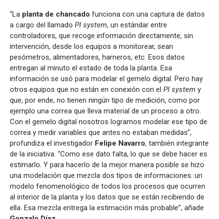
“La
planta de chancado
funciona con una captura de datos
a cargo del llamado
PI system
, un estándar entre
controladores, que recoge información directamente, sin
intervención, desde los equipos a monitorear, sean
pesómetros, alimentadores, harneros, etc. Esos datos
entregan al minuto el estado de toda la planta. Esa
información se usó para modelar el gemelo digital. Pero hay
otros equipos que no están en conexión con el
PI system
y
que, por ende, no tienen ningún tipo de medición, como por
ejemplo una correa que lleva material de un proceso a otro.
Con el gemelo digital nosotros logramos modelar ese tipo de
correa y medir variables que antes no estaban medidas”,
profundiza el investigador
Felipe Navarro
, también integrante
de la iniciativa. “Como ese dato falta, lo que se debe hacer es
estimarlo. Y para hacerlo de la mejor manera posible se hizo
una modelación que mezcla dos tipos de informaciones: un
modelo fenomenológico de todos los procesos que ocurren
al interior de la planta y los datos que se están recibiendo de
ella. Esa mezcla entrega la estimación más probable”, añade
Gonzalo Díaz
.