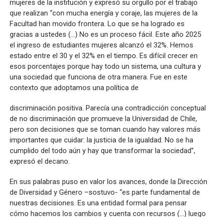
mujeres de la institución y expresó su orgullo por el trabajo
que realizan “con mucha energía y coraje, las mujeres de la
Facultad han movido frontera. Lo que se ha logrado es
gracias a ustedes (…) No es un proceso fácil. Este año 2025
el ingreso de estudiantes mujeres alcanzó el 32%. Hemos
estado entre el 30 y el 32% en el tiempo. Es difícil crecer en
esos porcentajes porque hay todo un sistema, una cultura y
una sociedad que funciona de otra manera. Fue en este
contexto que adoptamos una política de
discriminación positiva. Parecía una contradicción conceptual
de no discriminación que promueve la Universidad de Chile,
pero son decisiones que se toman cuando hay valores más
importantes que cuidar: la justicia de la igualdad. No se ha
cumplido del todo aún y hay que transformar la sociedad”,
expresó el decano.
En sus palabras puso en valor los avances, donde la Dirección
de Diversidad y Género –sostuvo- “es parte fundamental de
nuestras decisiones. Es una entidad formal para pensar
cómo hacemos los cambios y cuenta con recursos (…) luego