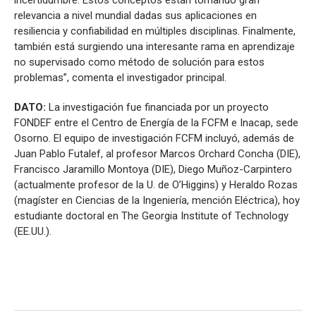
incertidumbre. Estos conceptos están tomando gran
relevancia a nivel mundial dadas sus aplicaciones en
resiliencia y confiabilidad en múltiples disciplinas. Finalmente,
también está surgiendo una interesante rama en aprendizaje
no supervisado como método de solución para estos
problemas”, comenta el investigador principal.
DATO:
La investigación fue financiada por un proyecto
FONDEF entre el Centro de Energía de la FCFM e Inacap, sede
Osorno. El equipo de investigación FCFM incluyó, además de
Juan Pablo Futalef, al profesor Marcos Orchard Concha (DIE),
Francisco Jaramillo Montoya (DIE), Diego Muñoz-Carpintero
(actualmente profesor de la U. de O’Higgins) y Heraldo Rozas
(magíster en Ciencias de la Ingeniería, mención Eléctrica), hoy
estudiante doctoral en The Georgia Institute of Technology
(EE.UU.).