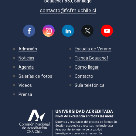
Beauchef 850, Santiago
contacto@fcfm.uchile.cl
Admisión
Escuela de Verano
Noticias
Tienda Beauchef
Agenda
Cómo llegar
Galerías de fotos
Contacto
Videos
Guía telefónica
Prensa