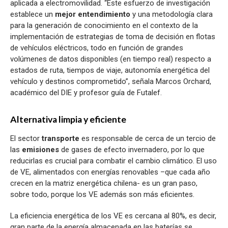
aplicada a electromovilidad. “Este esfuerzo de investigación
establece un
mejor entendimiento
y una metodología clara
para la generación de conocimiento en el contexto de la
implementación de estrategias de toma de decisión en flotas
de vehículos eléctricos, todo en función de grandes
volúmenes de datos disponibles (en tiempo real) respecto a
estados de ruta, tiempos de viaje, autonomía energética del
vehículo y destinos comprometido”, señala Marcos Orchard,
académico del DIE y profesor guía de Futalef.
Alternativa limpia y eficiente
El sector
transporte
es responsable de cerca de un tercio de
las
emisiones
de gases de efecto invernadero, por lo que
reducirlas es crucial para combatir el cambio climático. El uso
de VE, alimentados con energías renovables –que cada año
crecen en la matriz energética chilena- es un gran paso,
sobre todo, porque los VE además son más eficientes.
La eficiencia energética de los VE es cercana al 80%, es decir,
gran parte de la energía almacenada en las baterías se