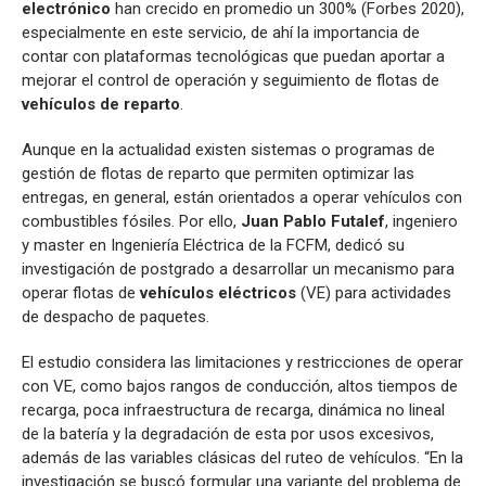
electrónico
han crecido en promedio un 300% (Forbes 2020),
especialmente en este servicio, de ahí la importancia de
contar con plataformas tecnológicas que puedan aportar a
mejorar el control de operación y seguimiento de flotas de
vehículos de reparto
.
Aunque en la actualidad existen sistemas o programas de
gestión de flotas de reparto que permiten optimizar las
entregas, en general, están orientados a operar vehículos con
combustibles fósiles. Por ello,
Juan Pablo Futalef
, ingeniero
y master en Ingeniería Eléctrica de la FCFM, dedicó su
investigación de postgrado a desarrollar un mecanismo para
operar flotas de
vehículos eléctricos
(VE) para actividades
de despacho de paquetes.
El estudio considera las limitaciones y restricciones de operar
con VE, como bajos rangos de conducción, altos tiempos de
recarga, poca infraestructura de recarga, dinámica no lineal
de la batería y la degradación de esta por usos excesivos,
además de las variables clásicas del ruteo de vehículos. “En la
investigación se buscó formular una variante del problema de