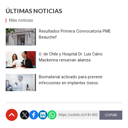
ÚLTIMAS NOTICIAS
Más noticias
Resultados Primera Convocatoria PME
Beauchef
U. de Chile y Hospital Dr. Luis Calvo
Mackenna renuevan alianza
Biomaterial activado para prevenir
infecciones en implantes óseos
https://uchile.cl/i181432
COPIAR
Subir