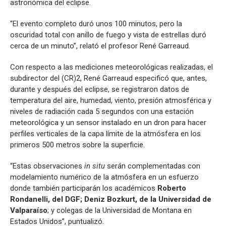
astronómica del eclipse.
“El evento completo duró unos 100 minutos, pero la
oscuridad total con anillo de fuego y vista de estrellas duró
cerca de un minuto”, relató el profesor René Garreaud.
Con respecto a las mediciones meteorológicas realizadas, el
subdirector del (CR)2, René Garreaud especificó que, antes,
durante y después del eclipse, se registraron datos de
temperatura del aire, humedad, viento, presión atmosférica y
niveles de radiación cada 5 segundos con una estación
meteorológica y un sensor instalado en un dron para hacer
perfiles verticales de la capa límite de la atmósfera en los
primeros 500 metros sobre la superficie.
“Estas observaciones
in situ
serán complementadas con
modelamiento numérico de la atmósfera en un esfuerzo
donde también participarán los académicos
Roberto
Rondanelli, del DGF; Deniz Bozkurt, de la Universidad de
Valparaíso
; y colegas de la Universidad de Montana en
Estados Unidos”, puntualizó.