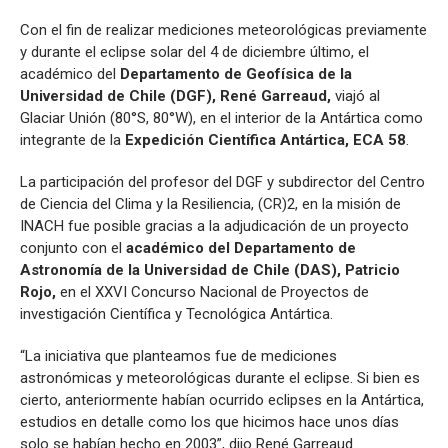
Con el fin de realizar mediciones meteorológicas previamente
y durante el eclipse solar del 4 de diciembre último, el
académico del
Departamento de Geofísica de la
Universidad de Chile (DGF), René Garreaud,
viajó al
Glaciar Unión (80°S, 80°W), en el interior de la Antártica como
integrante de la
Expedición Científica Antártica, ECA 58
.
La participación del profesor del DGF y subdirector del Centro
de Ciencia del Clima y la Resiliencia, (CR)2, en la misión de
INACH fue posible gracias a la adjudicación de un proyecto
conjunto con el
académico del Departamento de
Astronomía de la Universidad de Chile (DAS), Patricio
Rojo,
en el XXVI Concurso Nacional de Proyectos de
investigación Científica y Tecnológica Antártica.
“La iniciativa que planteamos fue de mediciones
astronómicas y meteorológicas durante el eclipse. Si bien es
cierto, anteriormente habían ocurrido eclipses en la Antártica,
estudios en detalle como los que hicimos hace unos días
solo se habían hecho en 2003”, dijo René Garreaud.