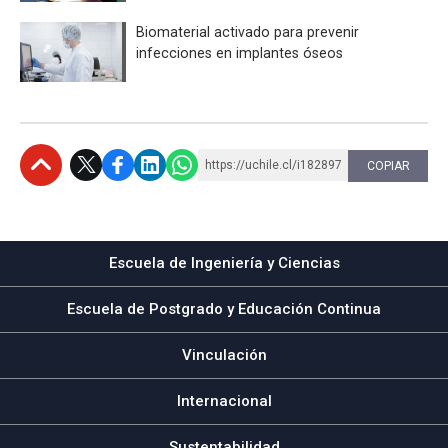
Biomaterial activado para prevenir
infecciones en implantes óseos
https://uchile.cl/i182897
COPIAR
Subir
Escuela de Ingeniería y Ciencias
Escuela de Postgrado y Educación Continua
Vinculación
Internacional
Sustentabilidad