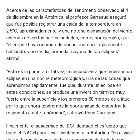
Acerca de las características del fenómeno observado el 4
de diciembre en la Antártica, el profesor Garreaud aseguró
que fue posible registrar una caída de la temperatura en
2.5°C, aproximadamente, y una notoria disminución del viento,
además de ciertas particularidades, como, por ejemplo, que
“el eclipse haya ocurrido de noche, meteorológicamente
hablando, y no de día, como la mayoría de los eclipses”,
afirmó.
“Esta es la primera o, tal vez, la segunda vez que tenemos un
eclipse en una noche meteorológica y, una de las cosas que
aprendimos rápidamente, fue que, durante un eclipse en
estas condiciones, se produce una inversión térmica muy
fuerte entre la superficie y los primeros 50 metros de altitud,
por lo que ahora tendremos la oportunidad de encontrar la
respuesta a este fenómeno”, subrayó René Garreaud.
Finalmente, el académico del DGF destacó el esfuerzo que
hace el INACH para llevar científicos a la Antártica. “En el viaje
de vuelta me di cuenta de las dimensiones de todo lo que