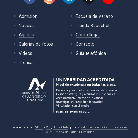
Admisión
Escuela de Verano
Noticias
Tienda Beauchef
Agenda
Cómo llegar
Galerías de fotos
Contacto
Videos
Guía telefónica
Prensa
Desarrollado por
SISIB
y
VTI
,
U. de Chile
, junto a
Subdirección de Comunicaciones
FCFM
|
Mapa del sitio
|
Privacidad