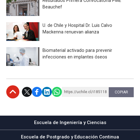
Resultados Primera Convocatoria PME
Beauchef
U. de Chile y Hospital Dr. Luis Calvo
Mackenna renuevan alianza
Biomaterial activado para prevenir
infecciones en implantes óseos
https://uchile.cl/i185118
COPIAR
Subir
Escuela de Ingeniería y Ciencias
Escuela de Postgrado y Educación Continua