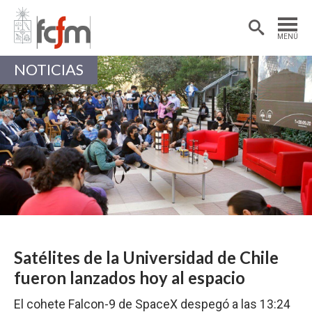
Estudiantes
Postdoctorantes
MENÚ
Académicas/os
Alumni
NOTICIAS
Satélites de la Universidad de Chile
fueron lanzados hoy al espacio
El cohete Falcon-9 de SpaceX despegó a las 13:24