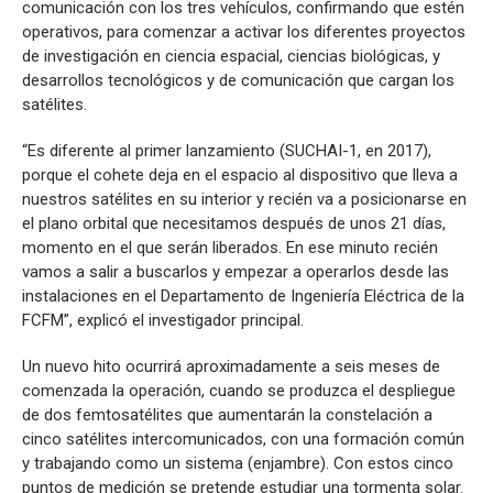
comunicación con los tres vehículos, confirmando que estén
operativos, para comenzar a activar los diferentes proyectos
de investigación en ciencia espacial, ciencias biológicas, y
desarrollos tecnológicos y de comunicación que cargan los
satélites.
“Es diferente al primer lanzamiento (SUCHAI-1, en 2017),
porque el cohete deja en el espacio al dispositivo que lleva a
nuestros satélites en su interior y recién va a posicionarse en
el plano orbital que necesitamos después de unos 21 días,
momento en el que serán liberados. En ese minuto recién
vamos a salir a buscarlos y empezar a operarlos desde las
instalaciones en el Departamento de Ingeniería Eléctrica de la
FCFM”, explicó el investigador principal.
Un nuevo hito ocurrirá aproximadamente a seis meses de
comenzada la operación, cuando se produzca el despliegue
de dos femtosatélites que aumentarán la constelación a
cinco satélites intercomunicados, con una formación común
y trabajando como un sistema (enjambre). Con estos cinco
puntos de medición se pretende estudiar una tormenta solar.