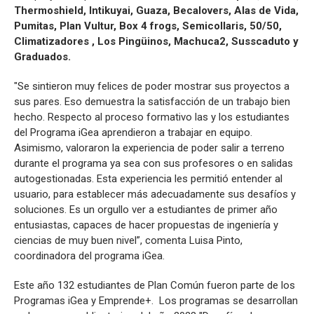
Thermoshield, Intikuyai, Guaza, Becalovers, Alas de Vida,
Pumitas, Plan Vultur, Box 4 frogs, Semicollaris, 50/50,
Climatizadores , Los Pingüinos, Machuca2, Susscaduto y
Graduados.
"Se sintieron muy felices de poder mostrar sus proyectos a
sus pares. Eso demuestra la satisfacción de un trabajo bien
hecho. Respecto al proceso formativo las y los estudiantes
del Programa iGea aprendieron a trabajar en equipo.
Asimismo, valoraron la experiencia de poder salir a terreno
durante el programa ya sea con sus profesores o en salidas
autogestionadas. Esta experiencia les permitió entender al
usuario, para establecer más adecuadamente sus desafíos y
soluciones. Es un orgullo ver a estudiantes de primer año
entusiastas, capaces de hacer propuestas de ingeniería y
ciencias de muy buen nivel”, comenta Luisa Pinto,
coordinadora del programa iGea.
Este año 132 estudiantes de Plan Común fueron parte de los
Programas iGea y Emprende+. Los programas se desarrollan