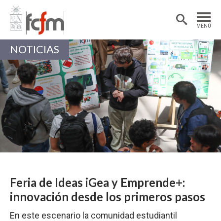
Estudiantes
Postdoctorantes
MENÚ
Académicas/os
Alumni
NOTICIAS
Feria de Ideas iGea y Emprende+:
innovación desde los primeros pasos
En este escenario la comunidad estudiantil