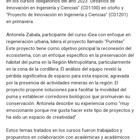
en los cursos obligatorios del año 2023 "Desafíos de
Innovación en Ingeniería y Ciencias" (CD1100) en otoño y
"Proyecto de Innovación en Ingeniería y Ciencias" (CD1201)
en primavera.
Antonela Zabala, participante del curso iGea con enfoque en
regeneración urbana, lidera el proyecto llamado "Pumitas".
Este proyecto tiene como objetivo principal la reconexión del
ecosistema, con un enfoque específico en la preservación del
hábitat del puma en la Región Metropolitana, particularmente
en la zona de la cordillera. El análisis del equipo reveló la
pérdida significativa de espacio para esta especie, agravada
por la presencia de actividades mineras en la región. El
proyecto propone soluciones para facilitar la movilidad del
puma y establecer corredores biológicos que promuevan su
conservación. Antonela describe su experiencia como "muy
emocionante porque me gusta hacer este tipo de proyectos y
ha sido un espacio de creatividad”.
Estos temas tratados en los cursos fueron trabajados y
propuestos en colaboración con académicas y académicos