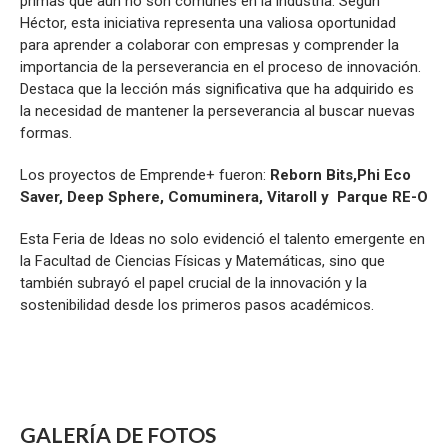
primas que aún no son comunes en la industria. Según
Héctor, esta iniciativa representa una valiosa oportunidad
para aprender a colaborar con empresas y comprender la
importancia de la perseverancia en el proceso de innovación.
Destaca que la lección más significativa que ha adquirido es
la necesidad de mantener la perseverancia al buscar nuevas
formas.
Los proyectos de Emprende+ fueron:
Reborn Bits,Phi Eco
Saver, Deep Sphere, Comuminera, Vitaroll y Parque RE-O
Esta Feria de Ideas no solo evidenció el talento emergente en
la Facultad de Ciencias Físicas y Matemáticas, sino que
también subrayó el papel crucial de la innovación y la
sostenibilidad desde los primeros pasos académicos.
GALERÍA DE FOTOS