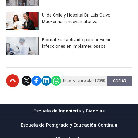
U. de Chile y Hospital Dr. Luis Calvo
Mackenna renuevan alianza
Biomaterial activado para prevenir
infecciones en implantes óseos
https://uchile.cl/i212090
COPIAR
Subir
Escuela de Ingeniería y Ciencias
Escuela de Postgrado y Educación Continua