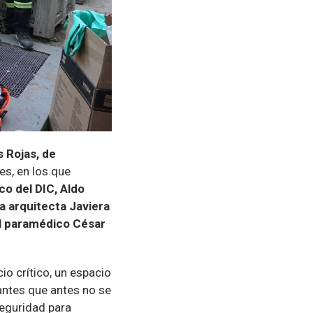
 Rojas, de
es, en los que
o del DIC, Aldo
a arquitecta Javiera
el paramédico César
o crítico, un espacio
antes que antes no se
eguridad para