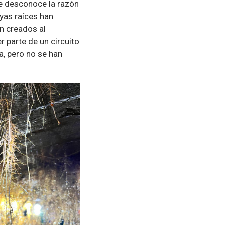
 se desconoce la razón
yas raíces han
n creados al
r parte de un circuito
a, pero no se han