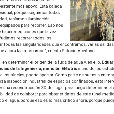
bastante más apoyo. Esta bajada
sional, porque seguimos todas
dad, teníamos iluminación,
quipados para recorrer. Eso nos
de hacer mediciones que la vez
 Pudimos recorrer todos los
ar todas las singularidades que encontramos, varias salidas
e ahora las marcamos”, cuenta Patricio Aceituno.
 en determinar el origen de la fuga de agua y, en ello,
Eduar
cias de la Ingeniería, mención Eléctrica
, uno de los estud
a los túneles, podría aportar. Como parte de su tesis en robó
za inspección industrial de espacios confinados, está intere
 una reconstrucción 3D del lugar para luego determinar el o
ibilidad de colaborar para obtener datos de este túnel medi
do el agua, porque eso es lo más crítico ahora, porque pue