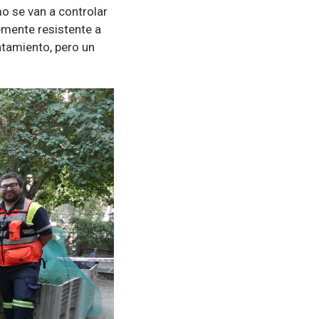
o se van a controlar
emente resistente a
ntamiento, pero un