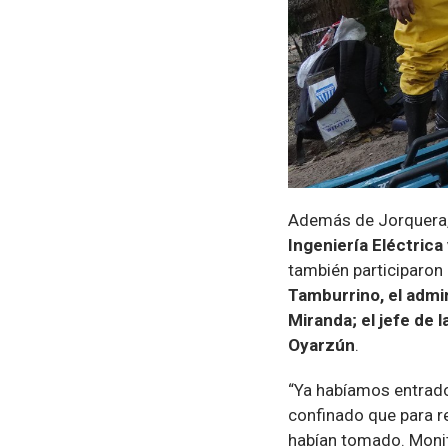
Además de Jorquera,
Ingeniería Eléctrica 
también participaron
Tamburrino, el admin
Miranda; el jefe de 
Oyarzún
.
“Ya habíamos entrado 
confinado que para r
habían tomado. Moni