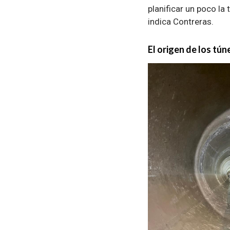
planificar un poco la 
indica Contreras.
El origen de los tún