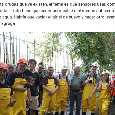
ts orugas que ya existen, el tema es qué sensores usar, cóm
vantar. Todo tiene que ser impermeable o al menos suficient
agua. Habría que vaciar el túnel de nuevo y hacer otro leva
, agrega.