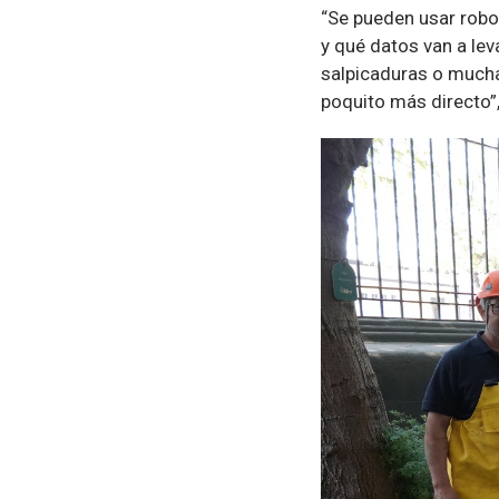
“Se pueden usar robo
y qué datos van a le
salpicaduras o mucha 
poquito más directo”