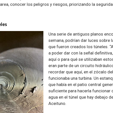
tarea, conocer los peligros y riesgos, priorizando la segurid
eles
Una serie de antiguos planos enc
semana, podrían dar luces sobre l
que fueron creados los túneles. “
a poder dar con la señal definitiva
aquí o para qué se utilizaban esto
eran parte de un circuito hidráuli
recordar que aquí, en el zócalo del
funcionaba una turbina. Un estan
que había en el patio central gene
suficiente para hacerla funcionar
agua en el túnel que hay debajo de
Aceituno.