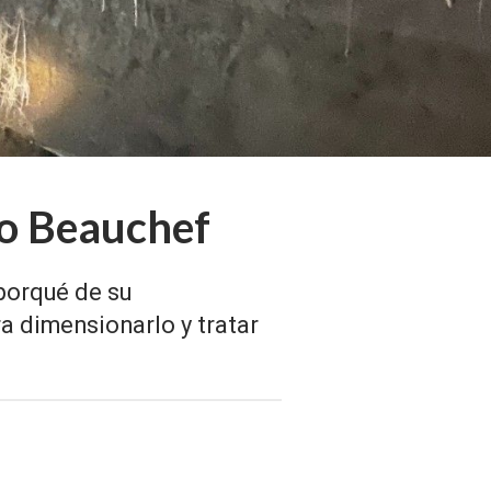
jo Beauchef
 porqué de su
a dimensionarlo y tratar