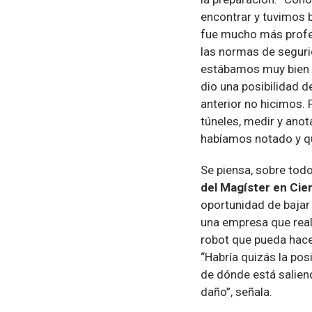
encontrar y tuvimos 
fue mucho más profe
las normas de seguri
estábamos muy bien e
dio una posibilidad 
anterior no hicimos.
túneles, medir y anot
habíamos notado y qu
Se piensa, sobre todo,
del Magíster en Cien
oportunidad de bajar 
una empresa que reali
robot que pueda hacer
“Habría quizás la pos
de dónde está salien
daño”, señala.