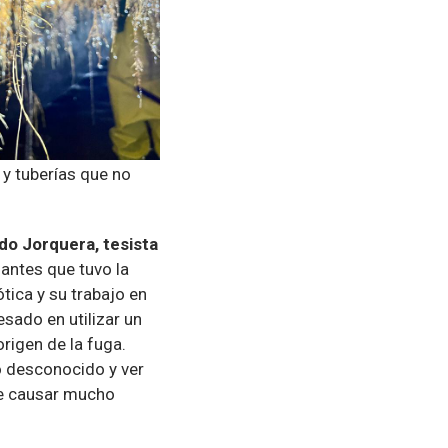
 y tuberías que no
do Jorquera, tesista
iantes que tuvo la
tica y su trabajo en
sado en utilizar un
rigen de la fuga.
o desconocido y ver
de causar mucho