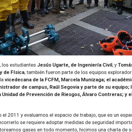
 los estudiantes
Jesús Ugarte, de Ingeniería Civil
, y
Tomás
y de Física
, también fueron parte de los equipos explorador
 la
vicedecana de la FCFM, Marcela Munizaga; el académic
istrador de campus, Raúl Segovia y parte de su equipo; l
la Unidad de Prevención de Riesgos, Álvaro Contreras; y 
el 2011 y evaluamos el espacio de trabajo, que es un espaci
ecorrerlo se requiere adoptar medidas de seguridad import
toreamos gases en todo momento, hicimos una charla de s