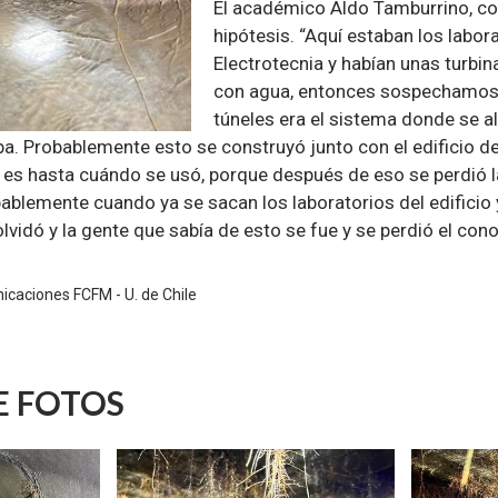
El académico Aldo Tamburrino, co
hipótesis. “Aquí estaban los labora
Electrotecnia y habían unas turbi
con agua, entonces sospechamos 
túneles era el sistema donde se 
a. Probablemente esto se construyó junto con el edificio de
e es hasta cuándo se usó, porque después de eso se perdió l
ablemente cuando ya se sacan los laboratorios del edificio y
olvidó y la gente que sabía de esto se fue y se perdió el con
caciones FCFM - U. de Chile
E FOTOS
Zoom
Zoom