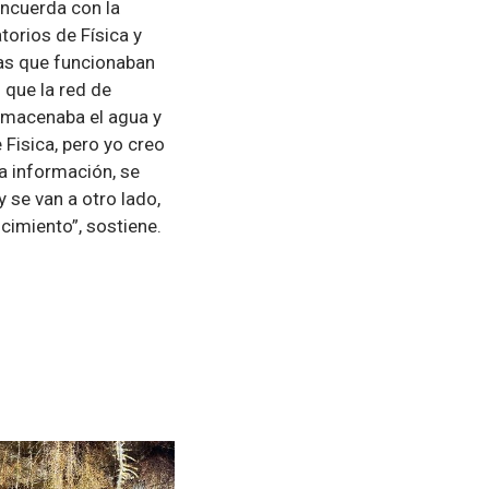
ncuerda con la
torios de Física y
nas que funcionaban
que la red de
almacenaba el agua y
 Fisica, pero yo creo
a información, se
 se van a otro lado,
ocimiento”, sostiene.
Zoom