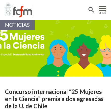
Estudiantes
Postdoctorantes
MENÚ
Académicas/os
Alumni
NOTICIAS
Concurso internacional “25 Mujeres
en la Ciencia” premia a dos egresadas
de la U. de Chile