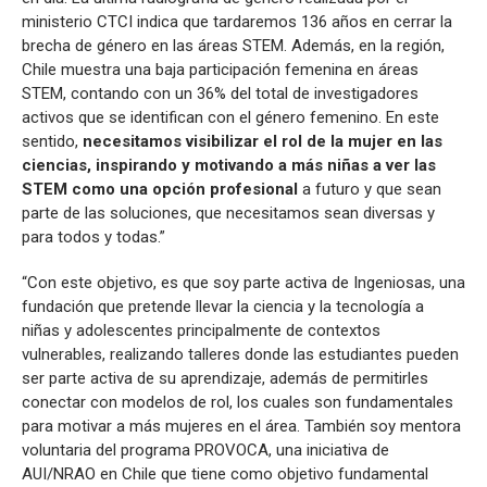
ministerio CTCI indica que tardaremos 136 años en cerrar la
brecha de género en las áreas STEM. Además, en la región,
Chile muestra una baja participación femenina en áreas
STEM, contando con un 36% del total de investigadores
activos que se identifican con el género femenino. En este
sentido,
necesitamos visibilizar el rol de la mujer en las
ciencias, inspirando y motivando a más niñas a ver las
STEM como una opción profesional
a futuro y que sean
parte de las soluciones, que necesitamos sean diversas y
para todos y todas.”
“Con este objetivo, es que soy parte activa de Ingeniosas, una
fundación que pretende llevar la ciencia y la tecnología a
niñas y adolescentes principalmente de contextos
vulnerables, realizando talleres donde las estudiantes pueden
ser parte activa de su aprendizaje, además de permitirles
conectar con modelos de rol, los cuales son fundamentales
para motivar a más mujeres en el área. También soy mentora
voluntaria del programa PROVOCA, una iniciativa de
AUI/NRAO en Chile que tiene como objetivo fundamental