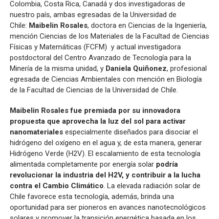
Colombia, Costa Rica, Canadá y dos investigadoras de
nuestro país, ambas egresadas de la Universidad de
Chile:
Maibelin Rosales
, doctora en Ciencias de la Ingeniería,
mención Ciencias de los Materiales de la Facultad de Ciencias
Físicas y Matemáticas (FCFM) y actual investigadora
postdoctoral del Centro Avanzado de Tecnología para la
Minería de la misma unidad, y
Daniela Quiñonez
, profesional
egresada de Ciencias Ambientales con mención en Biología
de la Facultad de Ciencias de la Universidad de Chile.
Maibelin Rosales fue premiada por su innovadora
propuesta que aprovecha la luz del sol para activar
nanomateriales
especialmente diseñados para disociar el
hidrógeno del oxígeno en el agua y, de esta manera, generar
Hidrógeno Verde (H2V). El escalamiento de esta tecnología
alimentada completamente por energía solar
podría
revolucionar la industria del H2V, y contribuir a la lucha
contra el Cambio Climático
. La elevada radiación solar de
Chile favorece esta tecnología, además, brinda una
oportunidad para ser pioneros en avances nanotecnológicos
solares y promover la transición energética basada en los