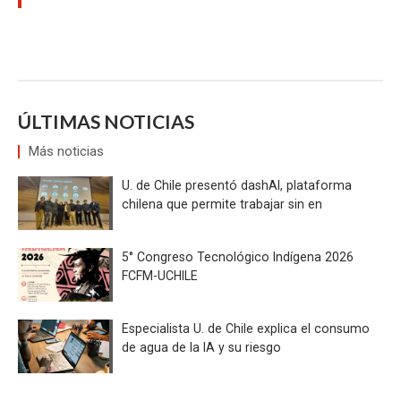
ÚLTIMAS NOTICIAS
Más noticias
U. de Chile presentó dashAI, plataforma
chilena que permite trabajar sin en
5° Congreso Tecnológico Indígena 2026
FCFM-UCHILE
Especialista U. de Chile explica el consumo
de agua de la IA y su riesgo