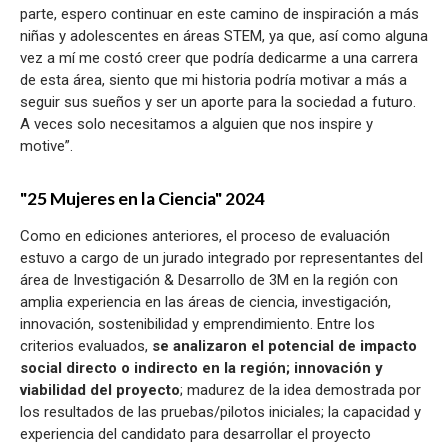
parte, espero continuar en este camino de inspiración a más
niñas y adolescentes en áreas STEM, ya que, así como alguna
vez a mí me costó creer que podría dedicarme a una carrera
de esta área, siento que mi historia podría motivar a más a
seguir sus sueños y ser un aporte para la sociedad a futuro.
A veces solo necesitamos a alguien que nos inspire y
motive”.
"25 Mujeres en la Ciencia" 2024
Como en ediciones anteriores, el proceso de evaluación
estuvo a cargo de un jurado integrado por representantes del
área de Investigación & Desarrollo de 3M en la región con
amplia experiencia en las áreas de ciencia, investigación,
innovación, sostenibilidad y emprendimiento. Entre los
criterios evaluados,
se analizaron el potencial de impacto
social directo o indirecto en la región; innovación y
viabilidad del proyecto
; madurez de la idea demostrada por
los resultados de las pruebas/pilotos iniciales; la capacidad y
experiencia del candidato para desarrollar el proyecto