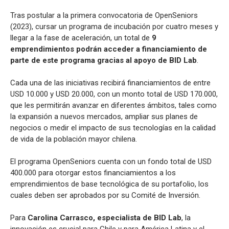
Tras postular a la primera convocatoria de OpenSeniors
(2023), cursar un programa de incubación por cuatro meses y
llegar a la fase de aceleración, un total de
9
emprendimientos podrán acceder a financiamiento de
parte de este programa gracias al apoyo de BID Lab
.
Cada una de las iniciativas recibirá financiamientos de entre
USD 10.000 y USD 20.000, con un monto total de USD 170.000,
que les permitirán avanzar en diferentes ámbitos, tales como
la expansión a nuevos mercados, ampliar sus planes de
negocios o medir el impacto de sus tecnologías en la calidad
de vida de la población mayor chilena.
El programa OpenSeniors cuenta con un fondo total de USD
400.000 para otorgar estos financiamientos a los
emprendimientos de base tecnológica de su portafolio, los
cuales deben ser aprobados por su Comité de Inversión.
Para
Carolina Carrasco, especialista de BID Lab
, la
innovación es crucial para Chile y para América Latina y el