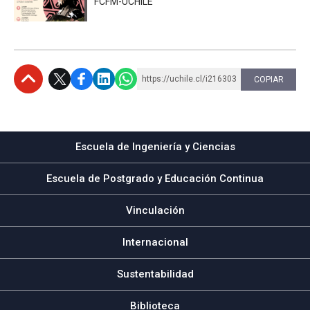
FCFM-UCHILE
https://uchile.cl/i216303
COPIAR
Subir
Escuela de Ingeniería y Ciencias
Escuela de Postgrado y Educación Continua
Vinculación
Internacional
Sustentabilidad
Biblioteca