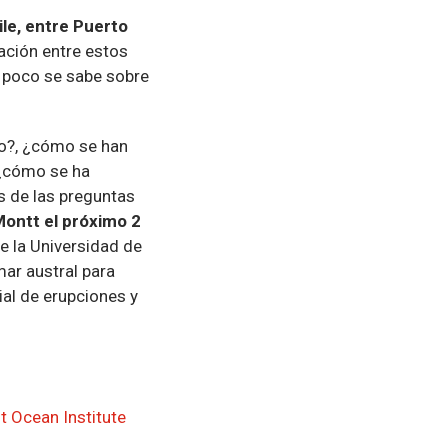
ile, entre Puerto
lación entre estos
 poco se sabe sobre
o?, ¿cómo se han
 ¿cómo se ha
s de las preguntas
Montt el próximo 2
e la Universidad de
mar austral para
ial de erupciones y
t Ocean Institute