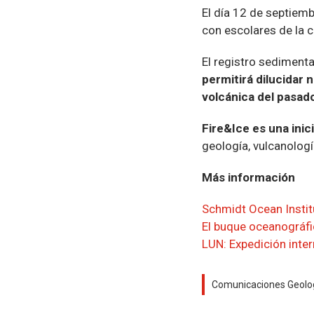
El día 12 de septiemb
con escolares de la 
El registro sedimenta
permitirá dilucidar n
volcánica del pasad
Fire&Ice es una inici
geología, vulcanologí
Más información
Schmidt Ocean Instit
El buque oceanográfi
LUN: Expedición inter
Comunicaciones Geolo