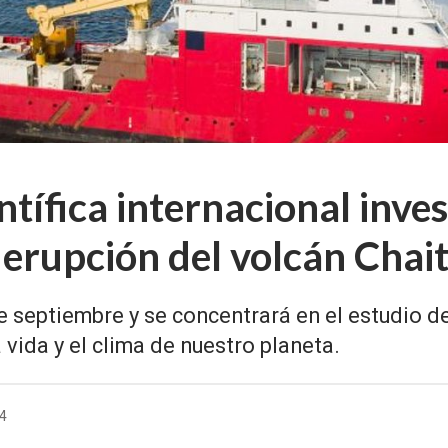
ntífica internacional inve
 erupción del volcán Chai
de septiembre y se concentrará en el estudio 
vida y el clima de nuestro planeta.
24