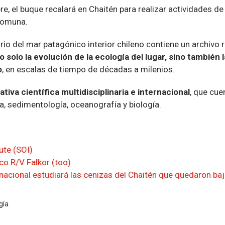
re, el buque recalará en Chaitén para realizar actividades de 
comuna.
rio del mar patagónico interior chileno contiene un archivo 
o solo la evolución de la ecología del lugar, sino también 
o
, en escalas de tiempo de décadas a milenios.
ativa científica multidisciplinaria e internacional
, que cue
a, sedimentología, oceanografía y biología.
ute (SOI)
co R/V Falkor (too)
nacional estudiará las cenizas del Chaitén que quedaron baj
gía