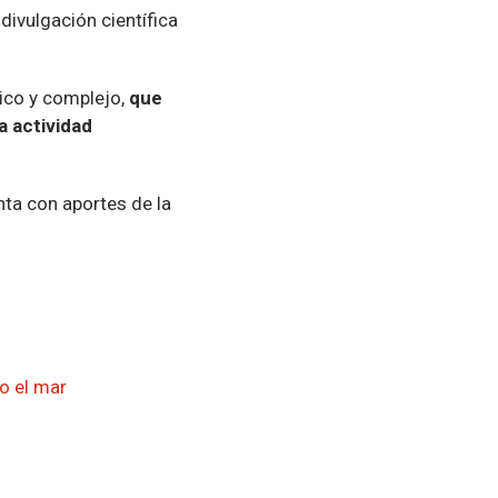
divulgación científica
rico y complejo,
que
la actividad
nta con aportes de la
o el mar