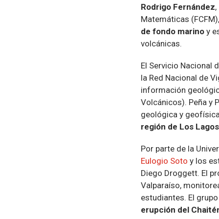
Rodrigo Fernández
Matemáticas (FCFM), 
de fondo marino
y e
volcánicas.
El Servicio Nacional
la Red Nacional de Vi
información geológic
Volcánicos). Peña y P
geológica y geofísica
región de Los Lagos
Por parte de la Unive
Eulogio Soto
y los es
Diego Droggett. El p
Valparaíso, monitorea
estudiantes. El grupo
erupción del Chaité