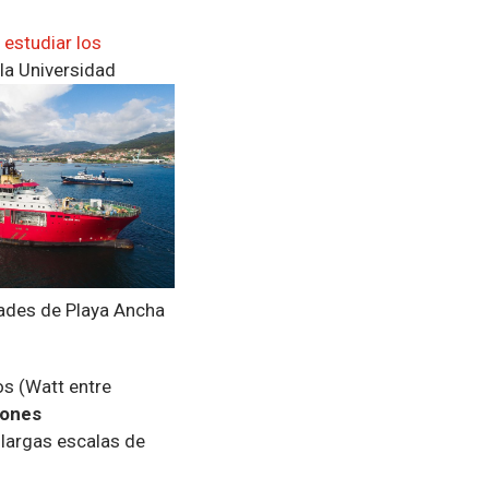
 estudiar los
la Universidad
dades de Playa Ancha
os (Watt entre
iones
 largas escalas de