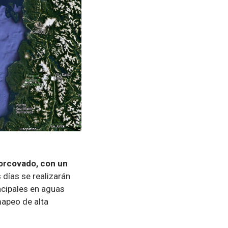
Corcovado, con un
 días se realizarán
ncipales en aguas
mapeo de alta