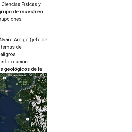
 Ciencias Físicas y
 grupo de muestreo
erupciones
Álvaro Amigo (jefe de
istemas de
eligros
r información
s geológicos de la