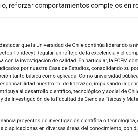
itio, reforzar comportamientos complejos en ro
5
 destacar que la Universidad de Chile continúa liderando a niv
ectos Fondecyt Regular, un reflejo de la excelencia y el co
con la investigación de calidad. En particular, la FCFM con
udicados por nuestra Casa de Estudios, consolidando su p
gación tanto básica como aplicada. Como universidad pública
esponsabilidad nuestro rol de liderazgo, impulsando la gen
ribuya al desarrollo científico, tecnológico y social de Chil
y de Investigación de la Facultad de Ciencias Físicas y Mat
inancia proyectos de investigación científica o tecnológica
 o aplicaciones en diversas áreas del conocimiento, con d