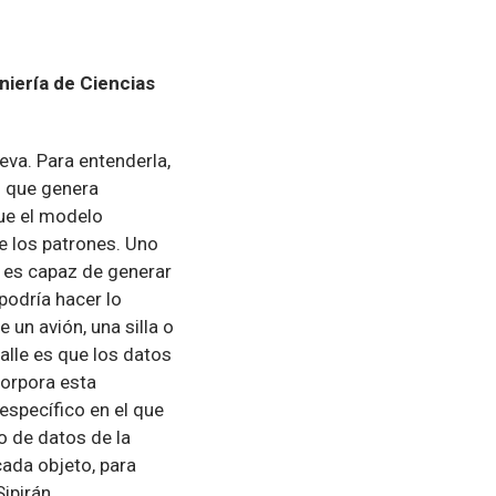
niería de Ciencias
ueva. Para entenderla,
o que genera
ue el modelo
e los patrones. Uno
 es capaz de generar
podría hacer lo
un avión, una silla o
alle es que los datos
corpora esta
specífico en el que
o de datos de la
ada objeto, para
Sipirán