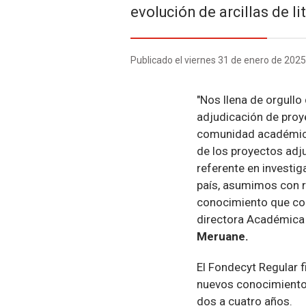
evolución de arcillas de l
Publicado el viernes 31 de enero de 202
"Nos llena de orgullo
adjudicación de proy
comunidad académica 
de los proyectos adj
referente en investi
país, asumimos con r
conocimiento que cont
directora Académica 
Meruane.
El Fondecyt Regular f
nuevos conocimientos
dos a cuatro años.