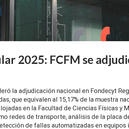
lar 2025: FCFM se adjudi
deró la adjudicación nacional en Fondecyt Reg
das, que equivalen al 15,17% de la muestra na
alojadas en la Facultad de Ciencias Físicas y
mo redes de transporte, análisis de la placa
, detección de fallas automatizadas en equipos 