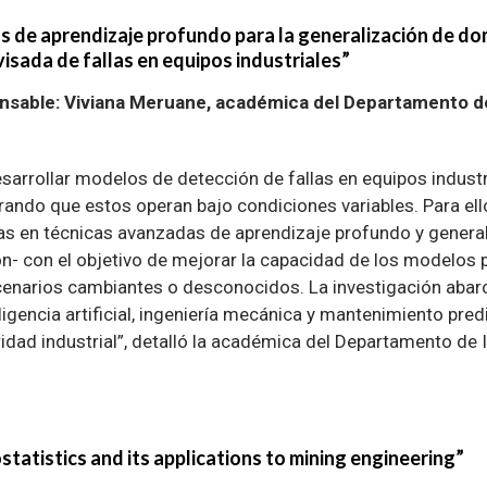
 de aprendizaje profundo para la generalización de dom
isada de fallas en equipos industriales”
nsable: Viviana Meruane, académica del Departamento de
esarrollar modelos de detección de fallas en equipos indust
rando que estos operan bajo condiciones variables. Para ell
 en técnicas avanzadas de aprendizaje profundo y general
n- con el objetivo de mejorar la capacidad de los modelos 
cenarios cambiantes o desconocidos. La investigación abar
igencia artificial, ingeniería mecánica y mantenimiento pred
uridad industrial”, detalló la académica del Departamento de
tatistics and its applications to mining engineering”