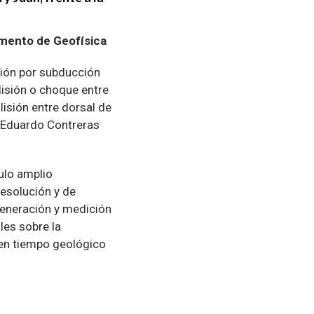
mento de Geofísica
sión por subducción
lisión o choque entre
lisión entre dorsal de
o Eduardo Contreras
gulo amplio
esolución y de
 generación y medición
les sobre la
o en tiempo geológico