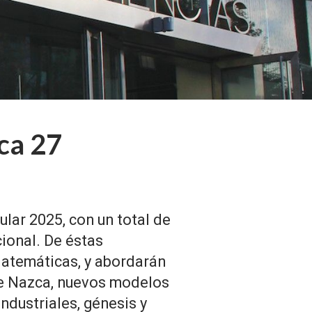
ca 27
ular 2025, con un total de
cional. De éstas
 Matemáticas, y abordarán
 de Nazca, nuevos modelos
industriales, génesis y