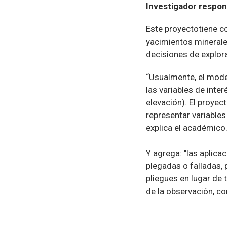
Investigador respon
Este proyectotiene 
yacimientos minerale
decisiones de explora
“Usualmente, el mode
las variables de inte
elevación). El proyec
representar variables
explica el académico
Y agrega: "las aplic
plegadas o falladas, 
pliegues en lugar de 
de la observación, co