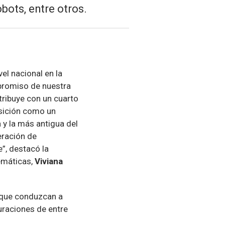
bots, entre otros.
el nacional en la
mpromiso de nuestra
tribuye con un cuarto
osición como un
 y la más antigua del
eración de
e”, destacó la
emáticas,
Viviana
, que conduzcan a
uraciones de entre