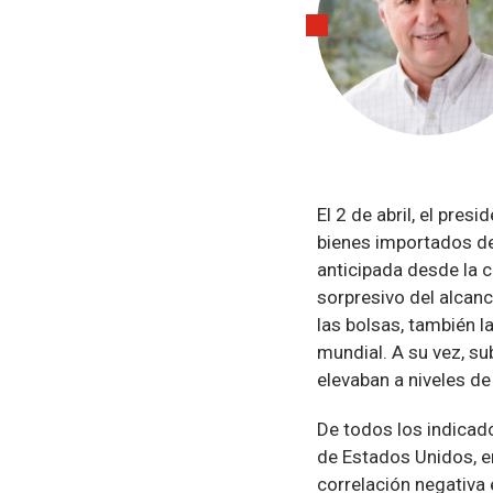
El 2 de abril, el pre
bienes importados des
anticipada desde la 
sorpresivo del alcan
las bolsas, también 
mundial. A su vez, su
elevaban a niveles de 
De todos los indicado
de Estados Unidos, e
correlación negativa 