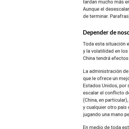
tardan mucho más en
Aunque el desescalam
de terminar. Parafrasea
Depender de nos
Toda esta situación e
y la volatilidad en l
China tendrá efectos 
La administración de
que le ofrece un mejo
Estados Unidos, por 
escalar el conflicto
(China, en particular
y cualquier otro país
jugando una mano pe
En medio de toda est