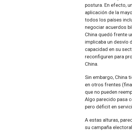
postura. En efecto, 
aplicación de la mayo
todos los países incl
negociar acuerdos bil
China quedó frente u
implicaba un desvío 
capacidad en su sect
reconfiguren para pr
China.
Sin embargo, China t
en otros frentes (fin
que no pueden reempl
Algo parecido pasa c
pero déficit en servi
A estas alturas, par
su campaña electoral: