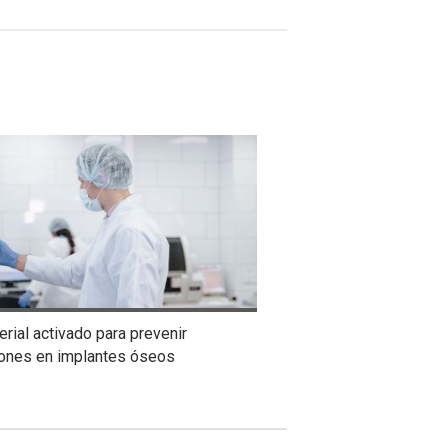
rial activado para prevenir
iones en implantes óseos