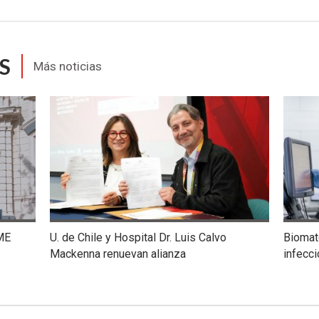
S
Más noticias
ME
U. de Chile y Hospital Dr. Luis Calvo
Biomate
Mackenna renuevan alianza
infecc