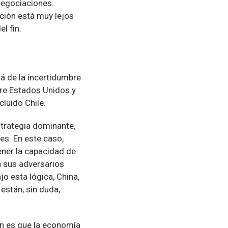
negociaciones.
ción está muy lejos
el fin.
lá de la incertidumbre
ntre Estados Unidos y
luido Chile.
strategia dominante,
ses. En este caso,
ner la capacidad de
a sus adversarios
o esta lógica, China,
están, sin duda,
ón es que la economía