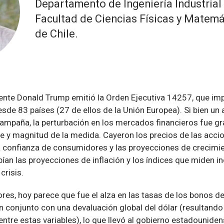
Departamento de Ingeniería Industrial 
Facultad de Ciencias Físicas y Matemát
de Chile.
sidente Donald Trump emitió la Orden Ejecutiva 14257, que i
de 83 países (27 de ellos de la Unión Europea). Si bien un 
campaña, la perturbación en los mercados financieros fue gr
ce y magnitud de la medida. Cayeron los precios de las acci
la confianza de consumidores y las proyecciones de crecimi
bían las proyecciones de inflación y los índices que miden i
crisis.
res, hoy parece que fue el alza en las tasas de los bonos d
n conjunto con una devaluación global del dólar (resultando
entre estas variables), lo que llevó al gobierno estadouniden