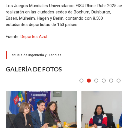
Los Juegos Mundiales Universitarios FISU Rhine-Ruhr 2025 se
realizarán en las ciudades sedes de Bochum, Duisburgo,
Essen, Mülheim, Hagen y Berlín, contando con 8.500
estudiantes deportistas de 150 países.
Fuente:
Deportes Azul
Escuela de Ingeniería y Ciencias
GALERÍA DE FOTOS
1
2
3
4
5
6
Zoom
Zoom