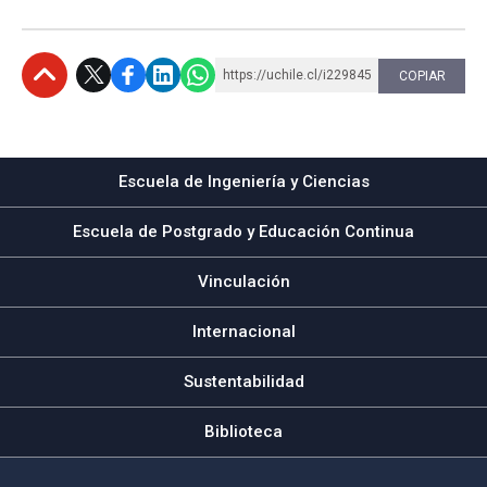
https://uchile.cl/i229845
COPIAR
Subir
Escuela de Ingeniería y Ciencias
Escuela de Postgrado y Educación Continua
Vinculación
Internacional
Sustentabilidad
Biblioteca