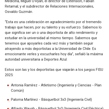
Medicina, Miguel O’Ryan; el director de Extensión, Fabián
Retamal; y el subdirector de Relaciones Internacionales,
Osvaldo Guzmán.
“Esta es una celebración en agradecimiento por el tremendo
trabajo que hacen, por su talento y su esfuerzo. Sabemos lo
que significa ser un o una deportista de alto rendimiento y
estudiar en la universidad al mismo tiempo. Sabemos que
tenemos que apoyarles cada vez más y también seguir
atrayendo a más deportistas a la Universidad de Chile. Es
emocionante verles y escucharles hoy día”, señaló la máxima
autoridad universitaria a Deportes Azul.
Estos son las y los deportistas que viajarán a los juegos FISU
2025:
Antonia Ramírez - Atletismo (Ingeniería y Ciencias - Plan
Común)
Paloma Martínez - Básquetbol 3x3 (Ingeniería Civil)
Alfredo Waugh - Básquetbol 3x3 (Ingeniería Civil Eléctrica)