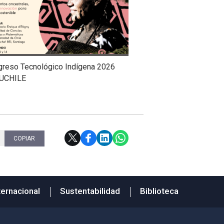
greso Tecnológico Indígena 2026
UCHILE
COPIAR
ternacional
Sustentabilidad
Biblioteca