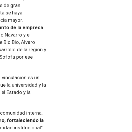
ue de gran
ta se haya
ncia mayor.
anto de la empresa
o Navarro y el
 Bio Bio, Álvaro
rrollo de la región y
 Sofofa por ese
a vinculación es un
ue la universidad y la
 el Estado y la
 comunidad interna,
ro, fortaleciendo la
idad institucional”.