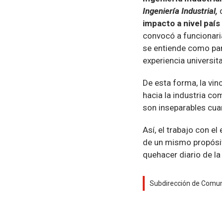
Ingeniería Industrial,
impacto a nivel país
convocó a funcionaria
se entiende como part
experiencia universit
De esta forma, la vin
hacia la industria c
son inseparables cuan
Así, el trabajo con e
de un mismo propósito
quehacer diario de la
Subdirección de Comu