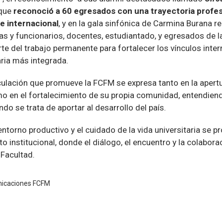
que
reconoció a 60 egresados con una trayectoria profes
 e internacional
, y en la gala sinfónica de Carmina Burana 
s y funcionarios, docentes, estudiantado, y egresados de la
e del trabajo permanente para fortalecer los vínculos inter
aria más integrada.
culación que promueve la FCFM se expresa tanto en la apertu
omo en el fortalecimiento de su propia comunidad, entendie
do se trata de aportar al desarrollo del país.
l entorno productivo y el cuidado de la vida universitaria se
 institucional, donde el diálogo, el encuentro y la colabora
 Facultad.
nicaciones FCFM