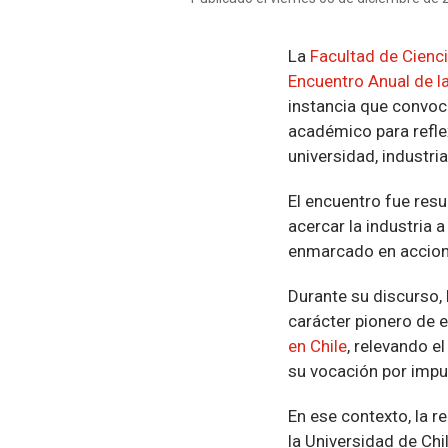
La
Facultad de Cienc
Encuentro Anual de la
instancia que convoc
académico para reflex
universidad, industri
El encuentro fue res
acercar la industria a
enmarcado en accione
Durante su discurso,
carácter pionero de 
en Chile
, relevando e
su vocación por impu
En ese contexto, la r
la Universidad de Chi