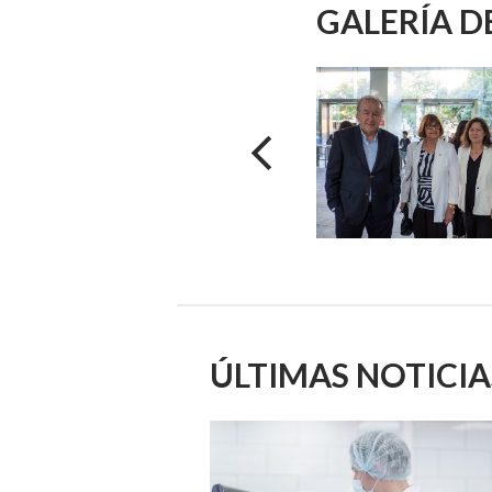
GALERÍA D
Zoom
Zoom
ÚLTIMAS NOTICIA