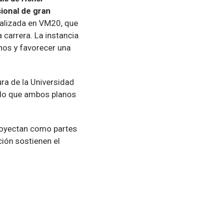
ional de gran
realizada en VM20, que
 carrera. La instancia
nos y favorecer una
ra de la Universidad
ndo que ambos planos
 proyectan como partes
ción sostienen el