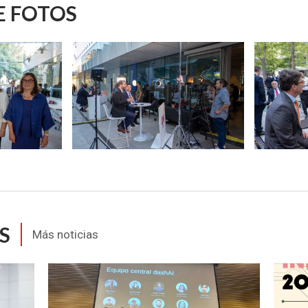
E FOTOS
Zoom
Zoom
S
Más noticias