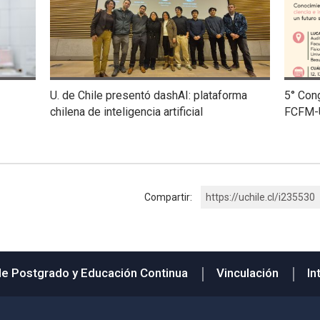
U. de Chile presentó dashAI: plataforma
5° Con
chilena de inteligencia artificial
FCFM-
Compartir:
https://uchile.cl/i235530
de Postgrado y Educación Continua
Vinculación
In