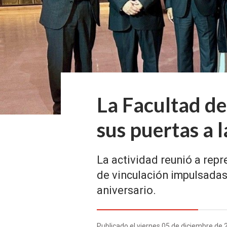
La Facultad de
sus puertas a l
La actividad reunió a repr
de vinculación impulsadas 
aniversario.
Publicado el viernes 05 de diciembre de