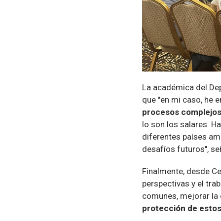
La académica del Dep
que "en mi caso, he 
procesos complejo
lo son los salares. H
diferentes países amp
desafíos futuros", se
Finalmente, desde C
perspectivas y el tr
comunes, mejorar la 
protección de estos