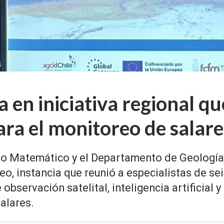
 en iniciativa regional qu
ra el monitoreo de salare
o Matemático y el Departamento de Geología 
o, instancia que reunió a especialistas de se
servación satelital, inteligencia artificial y
alares.