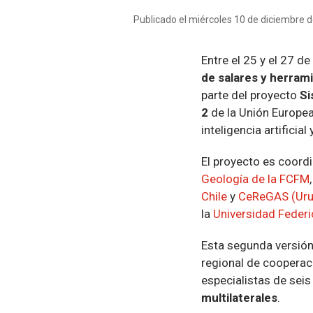
Publicado el miércoles 10 de diciembre 
Entre el 25 y el 27 d
de salares y herrami
parte del proyecto
Si
2
de la Unión Europea
inteligencia artificia
El proyecto es coord
Geología de la FCFM
Chile
y
CeReGAS (Uru
la
Universidad Federic
Esta segunda versión 
regional de cooperaci
especialistas de sei
multilaterales
.