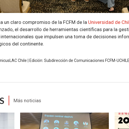
ta un claro compromiso de la FCFM de la
Universidad de Chi
ado, el desarrollo de herramientas científicas para la gestió
s internacionales que impulsen una toma de decisiones info
icos del continente.
icusLAC Chile | Edición: Subdirección de Comunicaciones FCFM-UCHIL
S
Más noticias