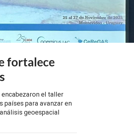
e fortalece
s
encabezaron el taller
is países para avanzar en
 análisis geoespacial