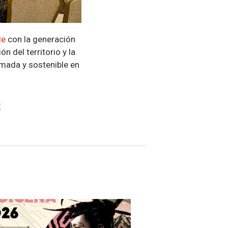
le
con la generación
n del territorio y la
rmada y sostenible en
E