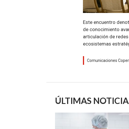
Este encuentro deno
de conocimiento avanz
articulación de rede
ecosistemas estratég
Comunicaciones Copern
ÚLTIMAS NOTICIA