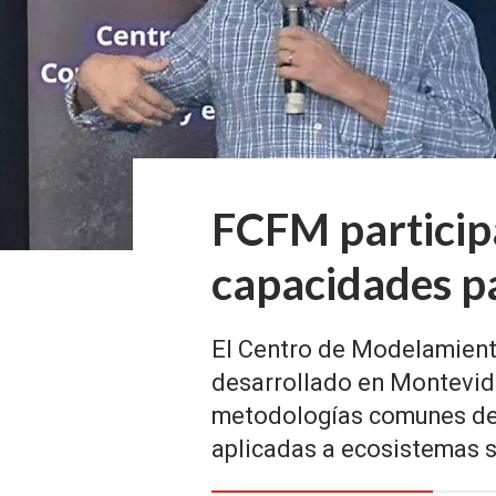
FCFM participa
capacidades pa
El Centro de Modelamient
desarrollado en Montevide
metodologías comunes de ob
aplicadas a ecosistemas s