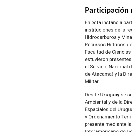
Participación 
En esta instancia par
instituciones de la r
Hidrocarburos y Miner
Recursos Hídricos de 
Facultad de Ciencias 
estuvieron presentes 
el Servicio Nacional
de Atacama) y la Dire
Militar.
Desde
Uruguay
se su
Ambiental y de la Dir
Espaciales del Urugua
y Ordenamiento Territ
presente mediante la 
Interamericano de Des