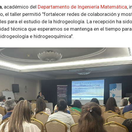
a
, académico del
Departamento de Ingeniería Matemática
, 
o, el taller permitió "fortalecer redes de colaboración y most
les para el estudio de la hidrogeología. La recepción ha sid
dad técnica que esperamos se mantenga en el tiempo para
hidrogeología e hidrogeoquímica".