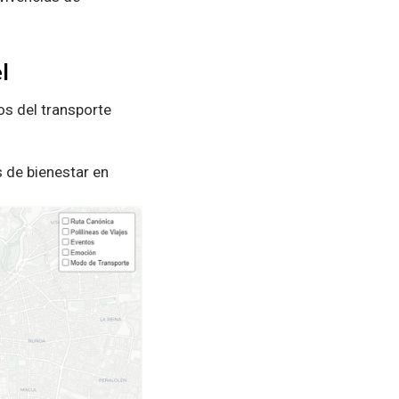
l
os del transporte
s de bienestar en