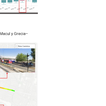
–Macul y Grecia–