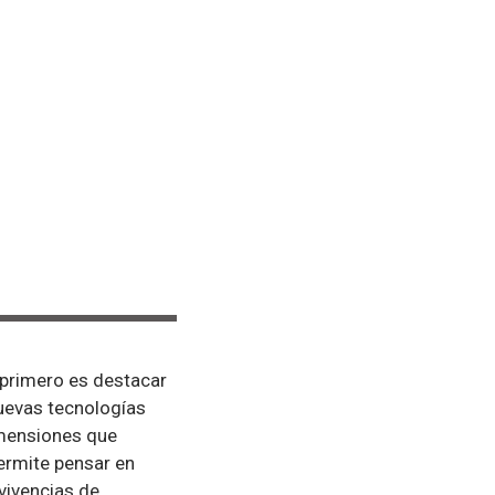
Lo primero es destacar
nuevas tecnologías
imensiones que
ermite pensar en
vivencias de