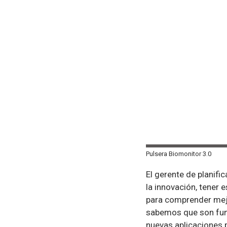
Pulsera Biomonitor 3.0
El gerente de planifi
la innovación, tener
para comprender mejo
sabemos que son fun
nuevas aplicaciones 