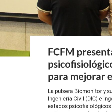
FCFM presenta
psicofisiológi
para mejorar e
La pulsera Biomonitor y s
Ingeniería Civil (DIC) e Ing
estados psicofisiológicos