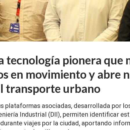
 tecnología pionera que 
cos en movimiento y abre 
l transporte urbano
us plataformas asociadas, desarrollada por l
eniería Industrial (DII), permiten identificar es
 durante viajes por la ciudad, aportando infor