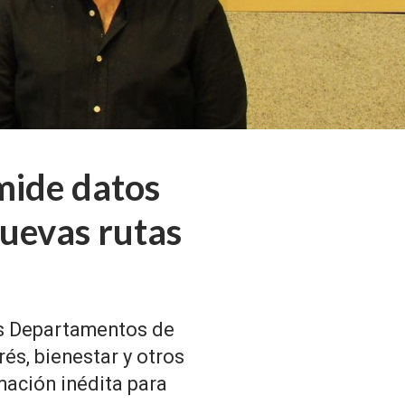
mide datos
nuevas rutas
os Departamentos de
trés, bienestar y otros
mación inédita para