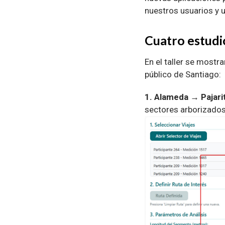
nuestros usuarios y u
Cuatro estudio
En el taller se mostr
público de Santiago:
1. Alameda → Pajari
sectores arborizados 