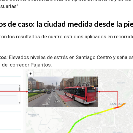
suarias”.
s de caso: la ciudad medida desde la pie
aron los resultados de cuatro estudios aplicados en recorrid
tos
: Elevados niveles de estrés en Santiago Centro y señale
del corredor Pajaritos.