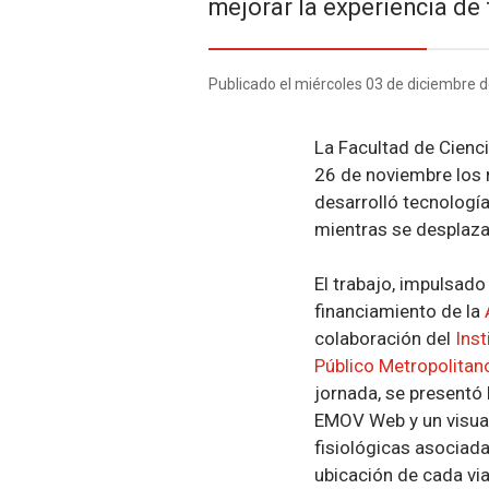
mejorar la experiencia de
Publicado el miércoles 03 de diciembre 
La Facultad de Cienc
26 de noviembre los 
desarrolló tecnología
mientras se desplaza
El trabajo, impulsado
financiamiento de la
colaboración del
Inst
Público Metropolita
jornada, se presentó 
EMOV Web y un visual
fisiológicas asociada
ubicación de cada via