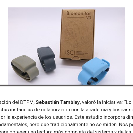
cación del DTPM,
Sebastián Tamblay
, valoró la iniciativa: “
 estas instancias de colaboración con la academia y buscar 
r la experiencia de los usuarios. Este estudio incorpora d
damentales, pero que tradicionalmente no se miden. Nos p
para obtener una lectura más completa del sistema y de las 