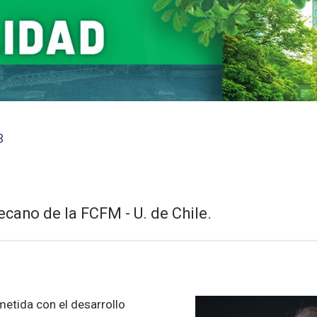
3
ecano de la FCFM - U. de Chile.
3
tida con el desarrollo