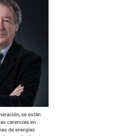
neración, se están
ras carencias en
mas de energías