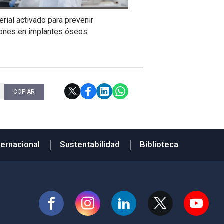
rial activado para prevenir
iones en implantes óseos
COPIAR
ternacional
Sustentabilidad
Biblioteca