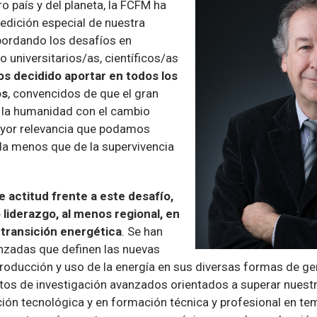
o país y del planeta, la FCFM ha
edición especial de nuestra
ordando los desafíos en
 universitarios/as, científicos/as
s decidido aportar en todos los
os
, convencidos de que el gran
 la humanidad con el cambio
ayor relevancia que podamos
ada menos que de la supervivencia
 actitud frente a este desafío,
liderazgo, al menos regional, en
 transición energética
. Se han
anzadas que definen las nuevas
producción y uso de la energía en sus diversas formas de ge
utos de investigación avanzados orientados a superar nuest
ión tecnológica y en formación técnica y profesional en te