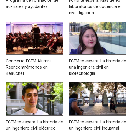
Programa de formación de
FCFM te espera: Más de 90
auxiliares y ayudantes
laboratorios de docencia e
investigación
Concierto FCFM Alumni:
FCFM te espera: La historia de
Reencontrémonos en
una Ingeniera civil en
Beauchef
biotecnología
FCFM te espera: La historia de
FCFM te espera: La historia de
un Ingeniero civil eléctrico
un Ingeniero civil industrial