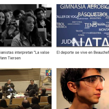
ianistas interpretan "La valse
El deporte se vive en Beauche
Yann Tiersen