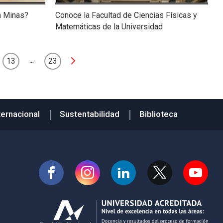
n Minas?
Conoce la Facultad de Ciencias Físicas y
Matemáticas de la Universidad
...
13
23
ternacional
Sustentabilidad
Biblioteca