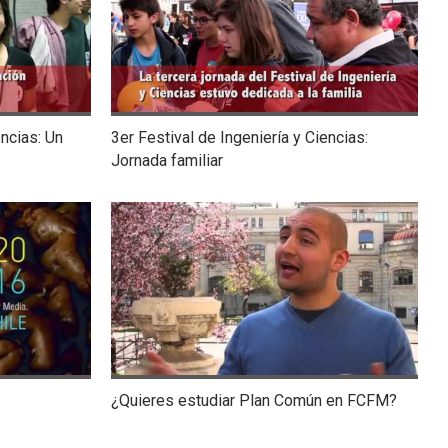
encias: Un
3er Festival de Ingeniería y Ciencias:
Jornada familiar
¿Quieres estudiar Plan Común en FCFM?