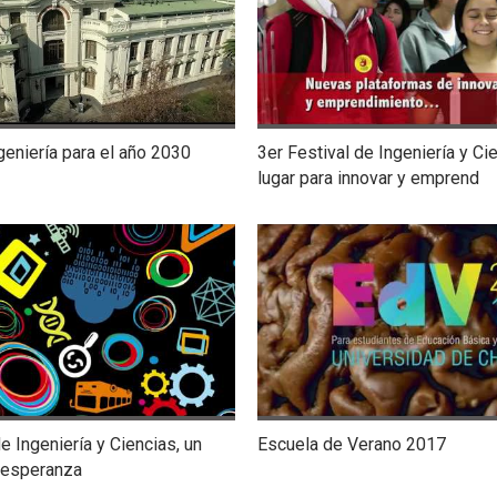
eniería para el año 2030
3er Festival de Ingeniería y Ci
lugar para innovar y emprend
e Ingeniería y Ciencias, un
Escuela de Verano 2017
 esperanza