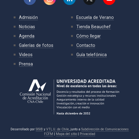
Admisión
Escuela de Verano
Noticias
Tienda Beauchef
Agenda
Cómo llegar
Galerías de fotos
Contacto
Videos
Guía telefónica
Prensa
Desarrollado por
SISIB
y
VTI
,
U. de Chile
, junto a
Subdirección de Comunicaciones
FCFM
|
Mapa del sitio
|
Privacidad