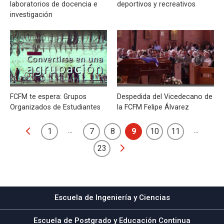
laboratorios de docencia e
deportivos y recreativos
investigación
FCFM te espera: Grupos
Despedida del Vicedecano de
Organizados de Estudiantes
la FCFM Felipe Álvarez
...
...
1
7
8
9
10
11
23
Escuela de Ingeniería y Ciencias
Escuela de Postgrado y Educación Continua