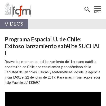
Estudiantes
Postdoctorantes
MENÚ
Académicas/os
Alumni
VIDEOS
Programa Espacial U. de Chile:
Exitoso lanzamiento satélite SUCHAI
I
Revive los momentos del lanzamiento del 1er nano satélite
construido en Chile por estudiantes y académicos de la
Facultad de Ciencias Físicas y Matemáticas, desde la agencia
india ISRO, el 22 de junio de 2017. Para más información, aquí:
http://uchile.cl/i133697