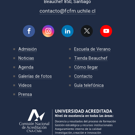
Beauchef 850, Santiago
contacto@fcfm.uchile.cl
Admisión
Escuela de Verano
Noticias
Tienda Beauchef
Agenda
Cómo llegar
Galerías de fotos
Contacto
Videos
Guía telefónica
Prensa