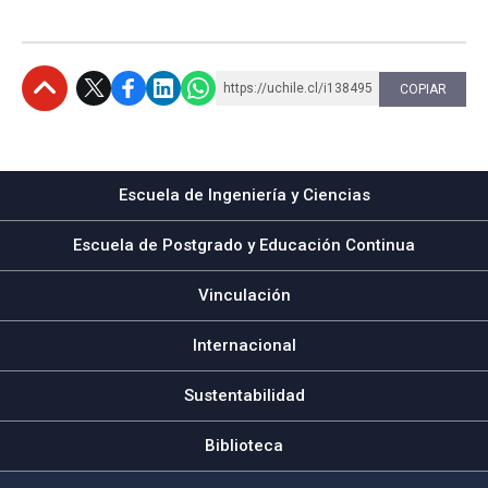
https://uchile.cl/i138495
COPIAR
Subir
Escuela de Ingeniería y Ciencias
Escuela de Postgrado y Educación Continua
Vinculación
Internacional
Sustentabilidad
Biblioteca