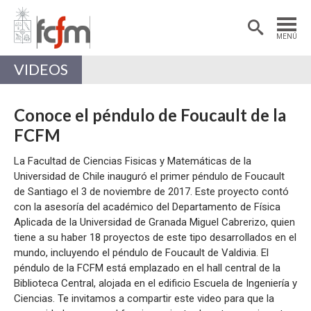
Estudiantes
Postdoctorantes
MENÚ
Académicas/os
Alumni
VIDEOS
Conoce el péndulo de Foucault de la
FCFM
La Facultad de Ciencias Fisicas y Matemáticas de la
Universidad de Chile inauguró el primer péndulo de Foucault
de Santiago el 3 de noviembre de 2017. Este proyecto contó
con la asesoría del académico del Departamento de Física
Aplicada de la Universidad de Granada Miguel Cabrerizo, quien
tiene a su haber 18 proyectos de este tipo desarrollados en el
mundo, incluyendo el péndulo de Foucault de Valdivia. El
péndulo de la FCFM está emplazado en el hall central de la
Biblioteca Central, alojada en el edificio Escuela de Ingeniería y
Ciencias. Te invitamos a compartir este video para que la