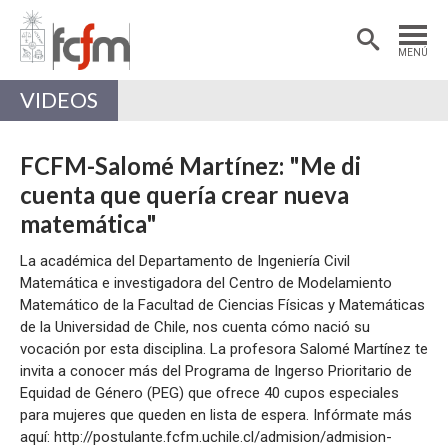
Estudiantes
Postdoctorantes
MENÚ
Académicas/os
Alumni
VIDEOS
FCFM-Salomé Martínez: "Me di
cuenta que quería crear nueva
matemática"
La académica del Departamento de Ingeniería Civil
Matemática e investigadora del Centro de Modelamiento
Matemático de la Facultad de Ciencias Físicas y Matemáticas
de la Universidad de Chile, nos cuenta cómo nació su
vocación por esta disciplina. La profesora Salomé Martínez te
invita a conocer más del Programa de Ingerso Prioritario de
Equidad de Género (PEG) que ofrece 40 cupos especiales
para mujeres que queden en lista de espera. Infórmate más
aquí: http://postulante.fcfm.uchile.cl/admision/admision-