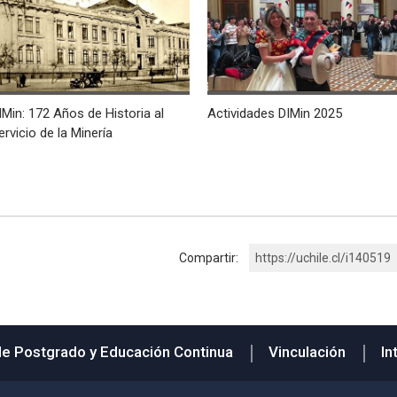
IMin: 172 Años de Historia al
Actividades DIMin 2025
ervicio de la Minería
Compartir:
https://uchile.cl/i140519
de Postgrado y Educación Continua
Vinculación
In