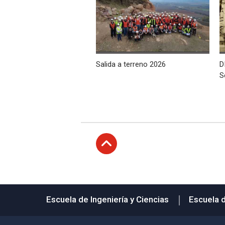
Salida a terreno 2026
D
S
Subir
Escuela de Ingeniería y Ciencias
Escuela 