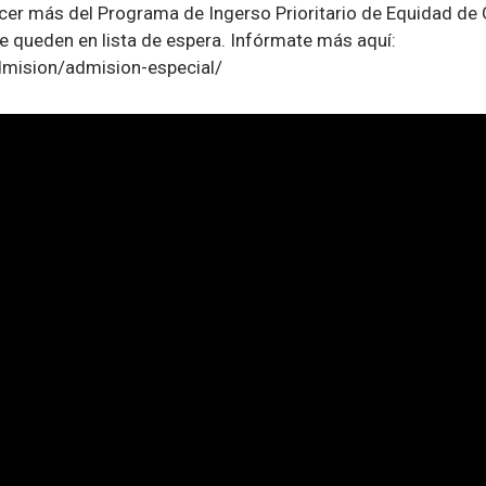
ocer más del Programa de Ingerso Prioritario de Equidad de
 queden en lista de espera. Infórmate más aquí:
admision/admision-especial/