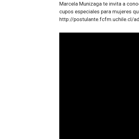
Marcela Munizaga te invita a con
cupos especiales para mujeres que
http://postulante.fcfm.uchile.cl/