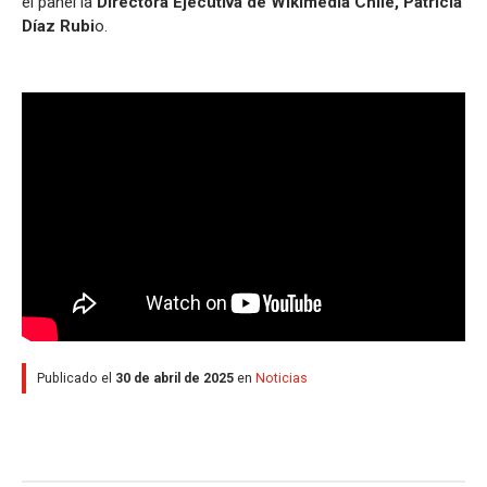
el panel la
Directora Ejecutiva de Wikimedia Chile, Patricia
Díaz Rubi
o.
Publicado el
30 de abril de 2025
en
Noticias