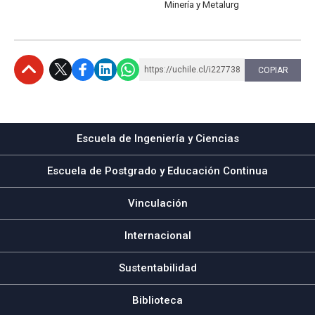
Minería y Metalurg
https://uchile.cl/i227738
COPIAR
Subir
Escuela de Ingeniería y Ciencias
Escuela de Postgrado y Educación Continua
Vinculación
Internacional
Sustentabilidad
Biblioteca