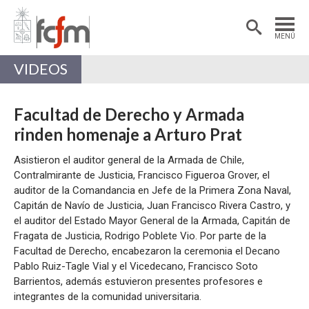
Estudiantes
Postdoctorantes
MENÚ
Académicas/os
Alumni
VIDEOS
Facultad de Derecho y Armada
rinden homenaje a Arturo Prat
Asistieron el auditor general de la Armada de Chile,
Contralmirante de Justicia, Francisco Figueroa Grover, el
auditor de la Comandancia en Jefe de la Primera Zona Naval,
Capitán de Navío de Justicia, Juan Francisco Rivera Castro, y
el auditor del Estado Mayor General de la Armada, Capitán de
Fragata de Justicia, Rodrigo Poblete Vio. Por parte de la
Facultad de Derecho, encabezaron la ceremonia el Decano
Pablo Ruiz-Tagle Vial y el Vicedecano, Francisco Soto
Barrientos, además estuvieron presentes profesores e
integrantes de la comunidad universitaria.