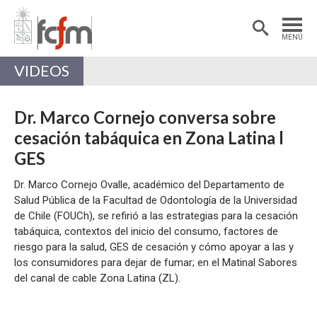
Estudiantes
Postdoctorantes
MENÚ
Académicas/os
Alumni
VIDEOS
Dr. Marco Cornejo conversa sobre
cesación tabáquica en Zona Latina l
GES
Dr. Marco Cornejo Ovalle, académico del Departamento de
Salud Pública de la Facultad de Odontología de la Universidad
de Chile (FOUCh), se refirió a las estrategias para la cesación
tabáquica, contextos del inicio del consumo, factores de
riesgo para la salud, GES de cesación y cómo apoyar a las y
los consumidores para dejar de fumar; en el Matinal Sabores
del canal de cable Zona Latina (ZL).