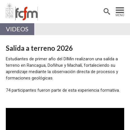
Estudiantes
Postdoctorantes
MENÚ
Académicas/os
Alumni
VIDEOS
Salida a terreno 2026
Estudiantes de primer año del DIMin realizaron una salida a
terreno en Rancagua, Doñihue y Machalí, fortaleciendo su
aprendizaje mediante la observación directa de procesos y
formaciones geológicas.
74 participantes fueron parte de esta experiencia formativa.