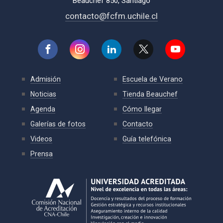
Beauchef 850, Santiago
contacto@fcfm.uchile.cl
Admisión
Escuela de Verano
Noticias
Tienda Beauchef
Agenda
Cómo llegar
Galerías de fotos
Contacto
Videos
Guía telefónica
Prensa