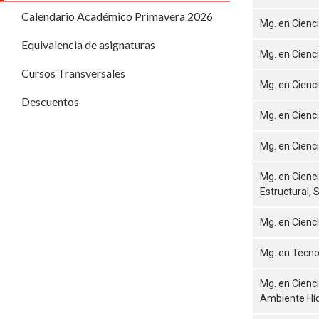
Calendario Académico Primavera 2026
Mg. en Cienc
Equivalencia de asignaturas
Mg. en Cienc
Cursos Transversales
Mg. en Cienc
Descuentos
Mg. en Cienc
Mg. en Cienci
Mg. en Cienci
Estructural, 
Mg. en Cienc
Mg. en Tecno
Mg. en Cienci
Ambiente Híd