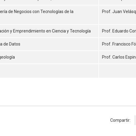
ería de Negocios con Tecnologías de la
Prof. Juan Velás
ación y Emprendimiento en Ciencia y Tecnología
Prof. Eduardo Co
ia de Datos
Prof. Francisco F
geología
Prof. Carlos Espi
Compartir: