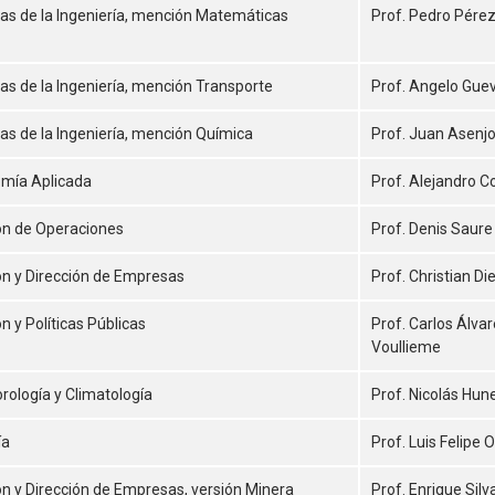
ias de la Ingeniería, mención Matemáticas
Prof. Pedro Pére
as de la Ingeniería, mención Transporte
Prof. Angelo Gue
as de la Ingeniería, mención Química
Prof. Juan Asenj
mía Aplicada
Prof. Alejandro C
ón de Operaciones
Prof. Denis Saure
ón y Dirección de Empresas
Prof. Christian Di
n y Políticas Públicas
Prof. Carlos Álva
Voullieme
rología y Climatología
Prof. Nicolás Hun
ía
Prof. Luis Felipe 
ón y Dirección de Empresas, versión Minera
Prof. Enrique Silv