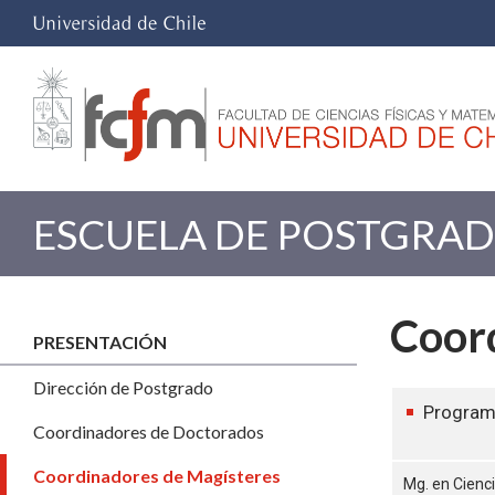
ESCUELA DE POSTGRA
Coor
PRESENTACIÓN
Dirección de Postgrado
Progra
Coordinadores de Doctorados
Coordinadores de Magísteres
Mg. en Cienc