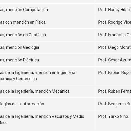
ias, mención Computación
Prof. Nancy Hitsc
ias con mención en Física
Prof. Rodrigo Vic
ias, mención en Geofísica
Prof. Francisco O
ias, mención Geología
Prof. Diego Morat
as, mención Eléctrica
Prof. César Azurd
as de la Ingeniería, mención en Ingeniería
Prof. Fabián Roja
Sísmica y Geotécnica
ias de la Ingeniería, mención Mecánica
Prof. Rubén Fern
logías de la Información
Prof. Benjamin B
as de la Ingeniería, mención Recursos y Medio
Prof. Yarko Niño
rico