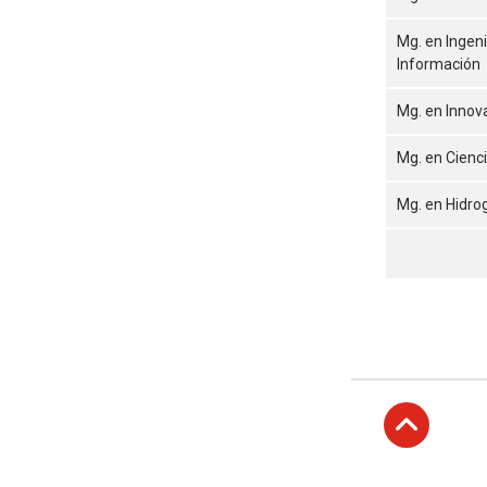
Mg. en Ingeni
Información
Mg. en Innov
Mg. en Cienc
Mg. en Hidro
Subir