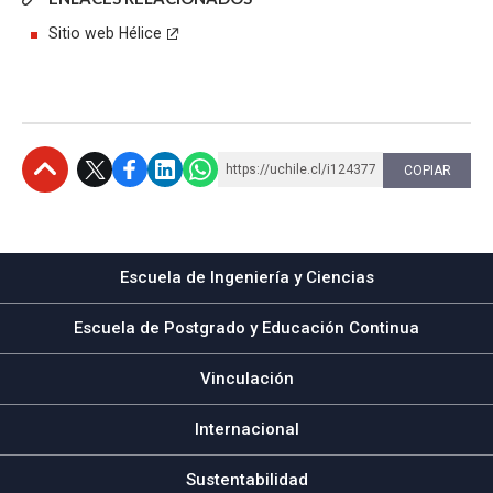
Sitio web Hélice
https://uchile.cl/i124377
COPIAR
Subir
Escuela de Ingeniería y Ciencias
Escuela de Postgrado y Educación Continua
Vinculación
Internacional
Sustentabilidad