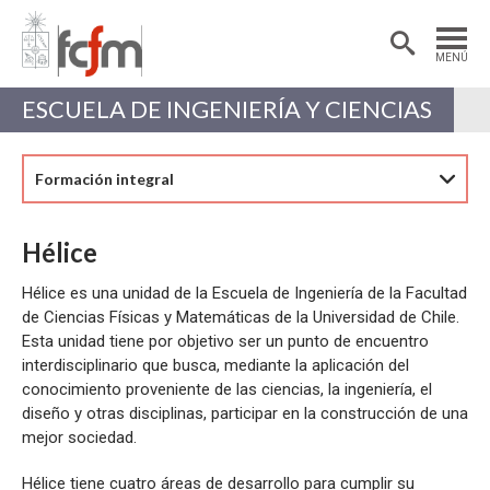
Estudiantes
Postdoctorantes
MENÚ
Académicas/os
Alumni
ESCUELA DE INGENIERÍA Y CIENCIAS
Formación integral
Hélice
Hélice es una unidad de la Escuela de Ingeniería de la Facultad
de Ciencias Físicas y Matemáticas de la Universidad de Chile.
Esta unidad tiene por objetivo ser un punto de encuentro
interdisciplinario que busca, mediante la aplicación del
conocimiento proveniente de las ciencias, la ingeniería, el
diseño y otras disciplinas, participar en la construcción de una
mejor sociedad.
Hélice tiene cuatro áreas de desarrollo para cumplir su