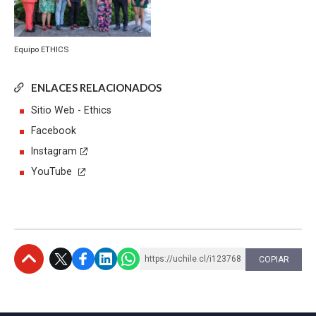
Equipo ETHICS
ENLACES RELACIONADOS
Sitio Web - Ethics
Facebook
Instagram
YouTube
https://uchile.cl/i123768
COPIAR
Subir