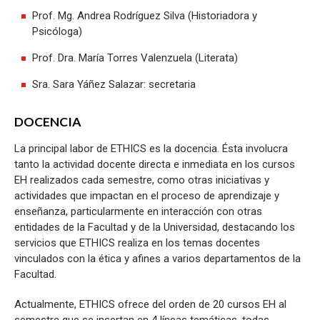
Prof. Mg. Andrea Rodríguez Silva (Historiadora y
Psicóloga)
Prof. Dra. María Torres Valenzuela (Literata)
Sra. Sara Yáñez Salazar: secretaria
DOCENCIA
La principal labor de ETHICS es la docencia. Ésta involucra
tanto la actividad docente directa e inmediata en los cursos
EH realizados cada semestre, como otras iniciativas y
actividades que impactan en el proceso de aprendizaje y
enseñanza, particularmente en interacción con otras
entidades de la Facultad y de la Universidad, destacando los
servicios que ETHICS realiza en los temas docentes
vinculados con la ética y afines a varios departamentos de la
Facultad.
Actualmente, ETHICS ofrece del orden de 20 cursos EH al
semestre que se insertan en 4 líneas temáticas, todas