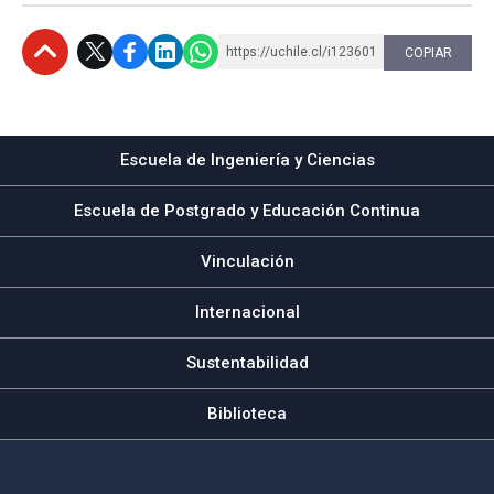
https://uchile.cl/i123601
COPIAR
Subir
Escuela de Ingeniería y Ciencias
Escuela de Postgrado y Educación Continua
Vinculación
Internacional
Sustentabilidad
Biblioteca