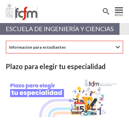
Estudiantes
Postdoctorantes
MENÚ
Académicas/os
Alumni
ESCUELA DE INGENIERÍA Y CIENCIAS
Informacion para estudiantes
Plazo para elegir tu especialidad