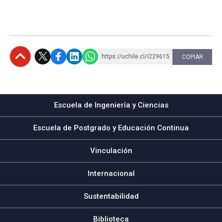
https://uchile.cl/i229615
COPIAR
Subir
Escuela de Ingeniería y Ciencias
Escuela de Postgrado y Educación Continua
Vinculación
Internacional
Sustentabilidad
Biblioteca