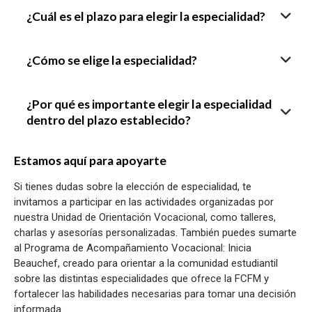
¿Cuál es el plazo para elegir la especialidad?
¿Cómo se elige la especialidad?
¿Por qué es importante elegir la especialidad
dentro del plazo establecido?
Estamos aquí para apoyarte
Si tienes dudas sobre la elección de especialidad, te
invitamos a participar en las actividades organizadas por
nuestra Unidad de Orientación Vocacional, como talleres,
charlas y asesorías personalizadas. También puedes sumarte
al Programa de Acompañamiento Vocacional: Inicia
Beauchef, creado para orientar a la comunidad estudiantil
sobre las distintas especialidades que ofrece la FCFM y
fortalecer las habilidades necesarias para tomar una decisión
informada.