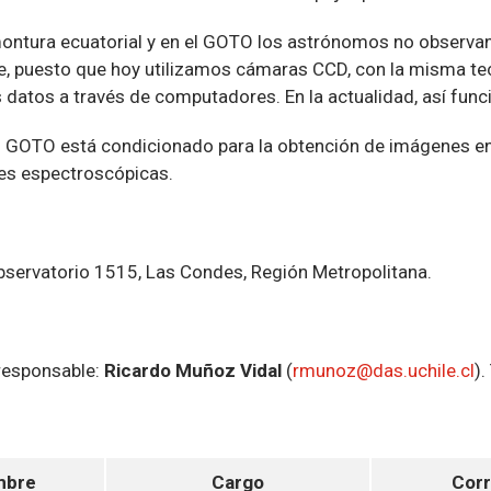
ntura ecuatorial y en el GOTO los astrónomos no observan
 puesto que hoy utilizamos cámaras CCD, con la misma tecno
 datos a través de computadores. En la actualidad, así fun
o GOTO está condicionado para la obtención de imágenes en
es espectroscópicas.
servatorio 1515, Las Condes, Región Metropolitana.
esponsable:
Ricardo Muñoz Vidal
(
rmunoz@das.uchile.cl
)
mbre
Cargo
Cor