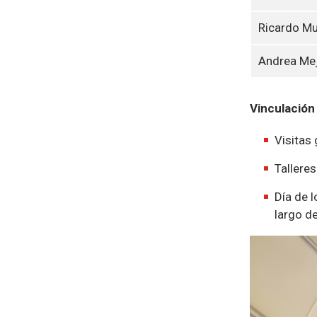
Ricardo Mu
Andrea Mej
Vinculación
Visitas 
Talleres
Día de l
largo de