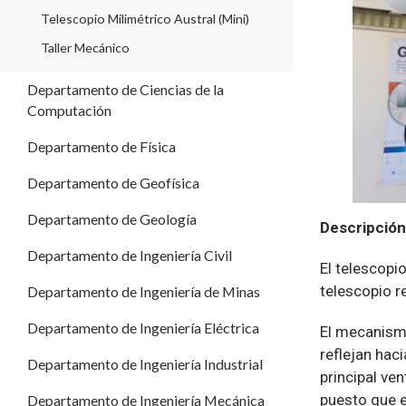
Telescopio Milimétrico Austral (Mini)
Taller Mecánico
Departamento de Ciencias de la
Computación
Departamento de Física
Departamento de Geofísica
Departamento de Geología
Descripción
Departamento de Ingeniería Civil
El telescopi
telescopio r
Departamento de Ingeniería de Minas
Departamento de Ingeniería Eléctrica
El mecanismo 
reflejan hac
Departamento de Ingeniería Industrial
principal ve
puesto que e
Departamento de Ingeniería Mecánica