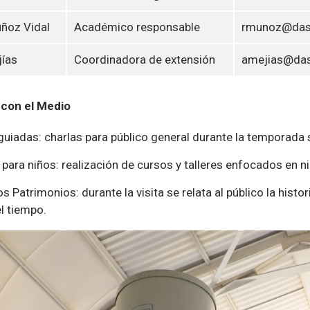
ñoz Vidal
Académico responsable
rmunoz@das.
ías
Coordinadora de extensión
amejias@das.
 con el Medio
guiadas: charlas para público general durante la temporada 
 para niños: realización de cursos y talleres enfocados en ni
os Patrimonios: durante la visita se relata al público la histo
l tiempo.