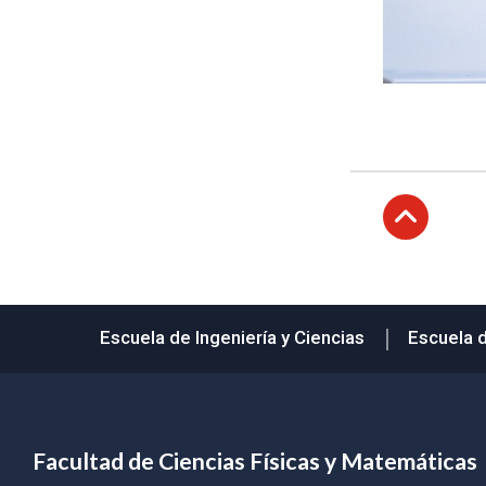
Subir
Escuela de Ingeniería y Ciencias
Escuela 
Facultad de Ciencias Físicas y Matemáticas