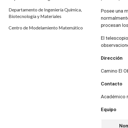
Departamento de Ingeniería Química,
Posee una mo
Biotecnología y Materiales
normalmente,
procesan los
Centro de Modelamiento Matemático
El telescopi
observacion
Dirección
Camino El Ob
Contacto
Académico r
Equipo
No