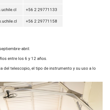
uchile.cl
+56 2 29771133
uchile.cl
+56 2 29771158
septiembre-abril.
ños entre los 6 y 12 años.
ria del telescopio, el tipo de instrumento y su uso a lo