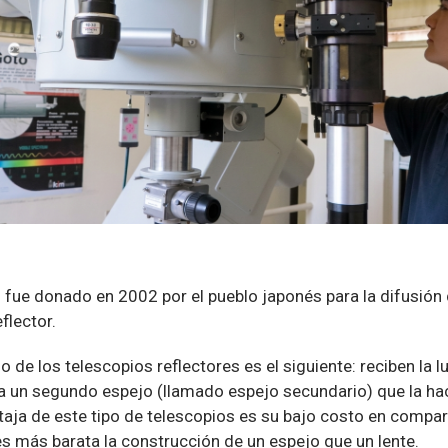
o fue donado en 2002 por el pueblo japonés para la difusión 
eflector.
de los telescopios reflectores es el siguiente: reciben la lu
ia un segundo espejo (llamado espejo secundario) que la h
ntaja de este tipo de telescopios es su bajo costo en compara
s más barata la construcción de un espejo que un lente.