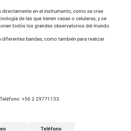
 directamente en el instrumento, como se cree
logía de las que tienen casas o celulares, y se
cionan todos los grandes observatorios del mundo.
 diferentes bandas, como también para realizar
. Teléfono: +56 2 29771133.
reo
Teléfono