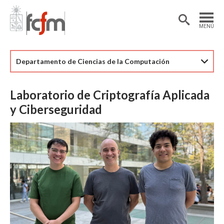
Estudiantes
Postdoctorantes
MENÚ
Académicas/os
Alumni
Departamento de Ciencias de la Computación
Laboratorio de Criptografía Aplicada
y Ciberseguridad