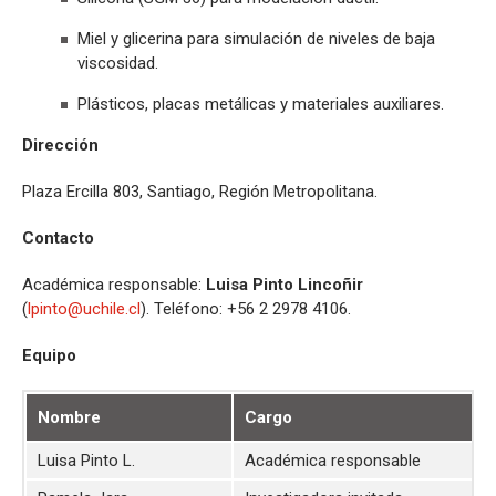
Miel y glicerina para simulación de niveles de baja
viscosidad.
Plásticos, placas metálicas y materiales auxiliares.
Dirección
Plaza Ercilla 803, Santiago, Región Metropolitana.
Contacto
Académica responsable:
Luisa Pinto Lincoñir
(
lpinto@uchile.cl
). Teléfono: +56 2 2978 4106.
Equipo
Nombre
Cargo
Luisa Pinto L.
Académica responsable