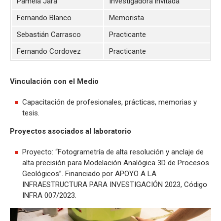
Pamela Jara
Investigadora invitada
Fernando Blanco
Memorista
Sebastián Carrasco
Practicante
Fernando Cordovez
Practicante
Vinculación con el Medio
Capacitación de profesionales, prácticas, memorias y
tesis.
Proyectos asociados al laboratorio
Proyecto: “Fotogrametría de alta resolución y anclaje de
alta precisión para Modelación Analógica 3D de Procesos
Geológicos”. Financiado por APOYO A LA
INFRAESTRUCTURA PARA INVESTIGACIÓN 2023, Código
INFRA 007/2023.