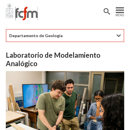
Estudiantes
Postdoctorantes
MENÚ
Académicas/os
Alumni
Departamento de Geología
Laboratorio de Modelamiento
Analógico