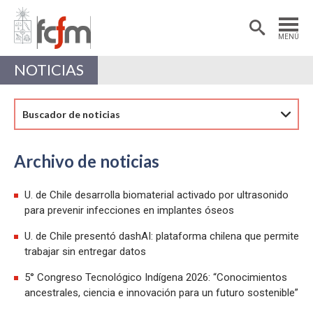
Estudiantes
Postdoctorantes
MENÚ
Académicas/os
Alumni
NOTICIAS
Buscador de noticias
Archivo de noticias
U. de Chile desarrolla biomaterial activado por ultrasonido
para prevenir infecciones en implantes óseos
U. de Chile presentó dashAI: plataforma chilena que permite
trabajar sin entregar datos
5° Congreso Tecnológico Indígena 2026: “Conocimientos
ancestrales, ciencia e innovación para un futuro sostenible”