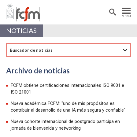
Estudiantes
Postdoctorantes
MENÚ
Académicas/os
Alumni
NOTICIAS
Buscador de noticias
Archivo de noticias
FCFM obtiene certificaciones internacionales ISO 9001 e
ISO 21001
Nueva académica FCFM: "uno de mis propósitos es
contribuir al desarrollo de una IA más segura y confiable"
Nueva cohorte internacional de postgrado participa en
jornada de bienvenida y networking