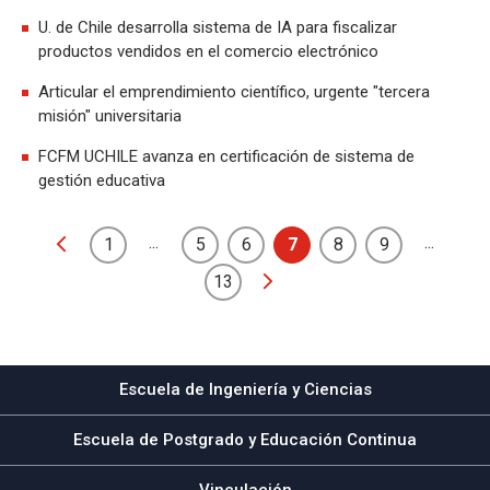
U. de Chile desarrolla sistema de IA para fiscalizar
productos vendidos en el comercio electrónico
Articular el emprendimiento científico, urgente "tercera
misión" universitaria
FCFM UCHILE avanza en certificación de sistema de
gestión educativa
...
...
1
5
6
7
8
9
13
Escuela de Ingeniería y Ciencias
Escuela de Postgrado y Educación Continua
Vinculación